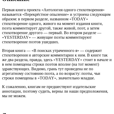
Первая книга проекта «Антология одного стихотворения»
называется «Перекрёстное опыление» и устроена следующим
образом: в первом разделе, названном «TODAY»
стихотворение одного, живого на момент издания книги,
поэта комментирует другой, также живой, поэт, а затем
стихотворение другого — первый. Во втором разделе —
«YESTERDAY» — живущие поэты комментируют
стихотворение поэтов ушедших.
Вторая книга — «В поисках утраченного я» — содержит
стихотворения и авторские комментарии к ним. В книге так
же два раздела, правда, здесь «YESTERDAY» стоит в начале и
в нем помещены строки поэтов вполне (на тот момент)
здравствующих. Видимо, грань тут проведена не по
агрегатному состоянию поэта, а по возрасту: поэты, чьи
строки помещены в «TODAY», значительно младше.
К сожалению, книгам не предшествуют издательские
аннотации, поэтому судить, верны ли наши предположения,
мы не можем.