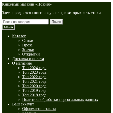
Перейти
Перейти
Книжный магазин «Поэзия»
к
к
Здесь продаются книги и журналы, в которых есть стихи
навигации
содержимому
Искать:
Поиск
Меню
Каталог
Стихи
Проза
Значки
Открытки
Доставка и оплата
О магазине
Топ 2024 года
Топ 2023 года
Топ 2022 года
Топ 2021 года
Топ 2020 года
Топ 2019 года
Топ 2018 года
Политика обработки персональных данных
Ваш аккаунт
Оформление заказа