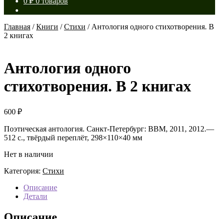
0
₽
0 товаров
Главная
/
Книги
/
Стихи
/
Антология одного стихотворения. В
2 книгах
Антология одного
стихотворения. В 2 книгах
600
₽
Поэтическая антология. Санкт-Петербург: ВВМ, 2011, 2012.—
512 с., твёрдый переплёт, 298×110×40 мм
Нет в наличии
Категория:
Стихи
Описание
Детали
Описание