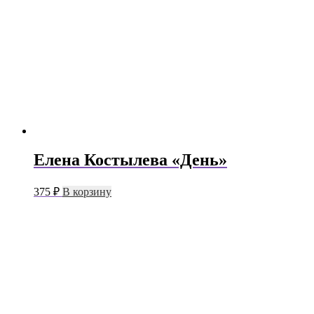
Елена Костылева «День»
375
₽
В корзину