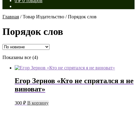
0
₽
0 товаров
Главная
/
Товар Издательство
/
Порядок слов
Порядок слов
Сортировка:
Показаны все (4)
самые
недавние
Егор Зернов «Кто не спрятался я не
виноват»
300
₽
В корзину