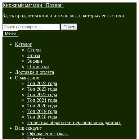
Перейти
Перейти
Книжный магазин «Поэзия»
к
к
Здесь продаются книги и журналы, в которых есть стихи
навигации
содержимому
Искать:
Поиск
Меню
Каталог
Стихи
Проза
Значки
Открытки
Доставка и оплата
О магазине
Топ 2024 года
Топ 2023 года
Топ 2022 года
Топ 2021 года
Топ 2020 года
Топ 2019 года
Топ 2018 года
Политика обработки персональных данных
Ваш аккаунт
Оформление заказа