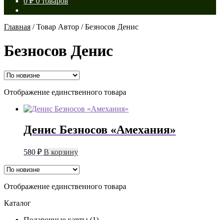
0
₽
0 товаров
Главная
/
Товар Автор
/
Безносов Денис
Безносов Денис
Отображение единственного товара
Денис Безносов «Амехания»
580
₽
В корзину
Отображение единственного товара
Каталог
Подарочные карты
(1)