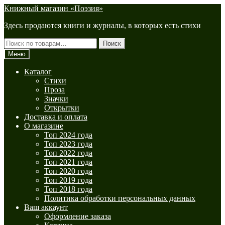
Перейти
Перейти
Книжный магазин «Поэзия»
к
к
Здесь продаются книги и журналы, в которых есть стихи
навигации
содержимому
Искать:
Поиск
Меню
Каталог
Стихи
Проза
Значки
Открытки
Доставка и оплата
О магазине
Топ 2024 года
Топ 2023 года
Топ 2022 года
Топ 2021 года
Топ 2020 года
Топ 2019 года
Топ 2018 года
Политика обработки персональных данных
Ваш аккаунт
Оформление заказа