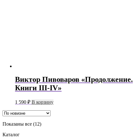
Виктор Пивоваров «Продолжение.
Книги III-IV»
1 590
₽
В корзину
Сортировка:
Показаны все (12)
самые
Каталог
недавние