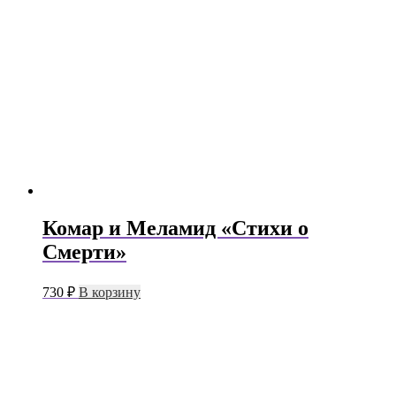
Комар и Меламид «Стихи о
Смерти»
730
₽
В корзину