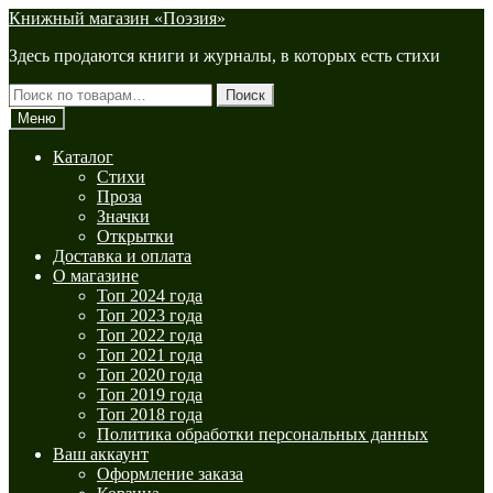
Перейти
Перейти
Книжный магазин «Поэзия»
к
к
Здесь продаются книги и журналы, в которых есть стихи
навигации
содержимому
Искать:
Поиск
Меню
Каталог
Стихи
Проза
Значки
Открытки
Доставка и оплата
О магазине
Топ 2024 года
Топ 2023 года
Топ 2022 года
Топ 2021 года
Топ 2020 года
Топ 2019 года
Топ 2018 года
Политика обработки персональных данных
Ваш аккаунт
Оформление заказа