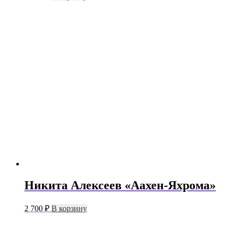
Никита Алексеев «Аахен-Яхрома»
2 700
₽
В корзину