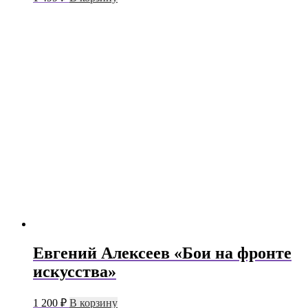
Евгений Алексеев «Бои на фронте
искусства»
1 200
₽
В корзину