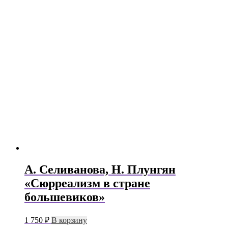
А. Селиванова, Н. Плунгян
«Сюрреализм в стране
большевиков»
1 750
₽
В корзину