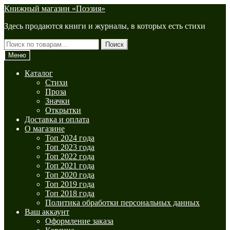
Перейти
Перейти
Книжный магазин «Поэзия»
к
к
Здесь продаются книги и журналы, в которых есть стихи
навигации
содержимому
Искать:
Поиск
Меню
Каталог
Стихи
Проза
Значки
Открытки
Доставка и оплата
О магазине
Топ 2024 года
Топ 2023 года
Топ 2022 года
Топ 2021 года
Топ 2020 года
Топ 2019 года
Топ 2018 года
Политика обработки персональных данных
Ваш аккаунт
Оформление заказа