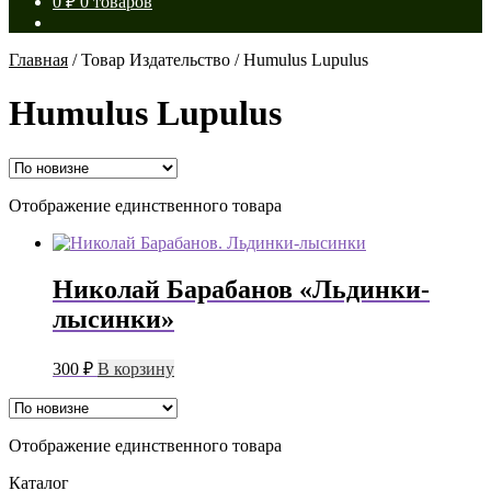
0
₽
0 товаров
Главная
/
Товар Издательство
/
Humulus Lupulus
Humulus Lupulus
Отображение единственного товара
Николай Барабанов «Льдинки-
лысинки»
300
₽
В корзину
Отображение единственного товара
Каталог