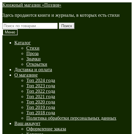
Перейти
Перейти
Книжный магазин «Поэзия»
к
к
Здесь продаются книги и журналы, в которых есть стихи
навигации
содержимому
Искать:
Поиск
Меню
Каталог
Стихи
Проза
Значки
Открытки
Доставка и оплата
О магазине
Топ 2024 года
Топ 2023 года
Топ 2022 года
Топ 2021 года
Топ 2020 года
Топ 2019 года
Топ 2018 года
Политика обработки персональных данных
Ваш аккаунт
Оформление заказа