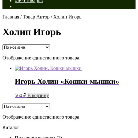
0
₽
0 товаров
Главная
/
Товар Автор
/
Холин Игорь
Холин Игорь
Отображение единственного товара
Игорь Холин «Кошки-мышки»
560
₽
В корзину
Отображение единственного товара
Каталог
Подарочные карты
(1)