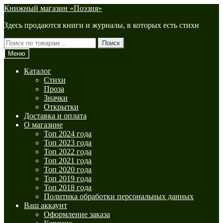
Перейти
Перейти
Книжный магазин «Поэзия»
к
к
Здесь продаются книги и журналы, в которых есть стихи
навигации
содержимому
Искать:
Поиск
Меню
Каталог
Стихи
Проза
Значки
Открытки
Доставка и оплата
О магазине
Топ 2024 года
Топ 2023 года
Топ 2022 года
Топ 2021 года
Топ 2020 года
Топ 2019 года
Топ 2018 года
Политика обработки персональных данных
Ваш аккаунт
Оформление заказа