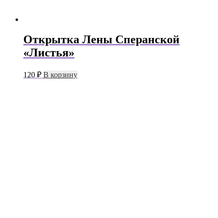
Открытка Лены Сперанской
«Листья»
120
₽
В корзину