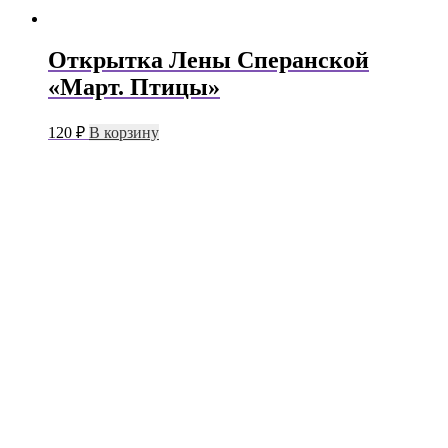
Открытка Лены Сперанской
«Март. Птицы»
120
₽
В корзину