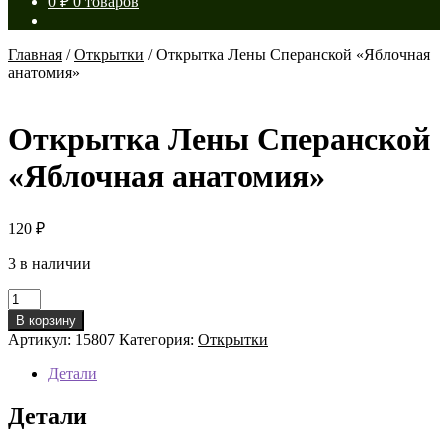
0
₽
0 товаров
Главная
/
Открытки
/
Открытка Лены Сперанской «Яблочная
анатомия»
Открытка Лены Сперанской
«Яблочная анатомия»
120
₽
3 в наличии
Количество
товара
В корзину
Открытка
Артикул:
15807
Категория:
Открытки
Лены
Сперанской
Детали
«Яблочная
анатомия»
Детали