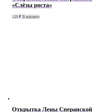
«Слёзы роста»
120
₽
В корзину
Открытка Лены Сперанской