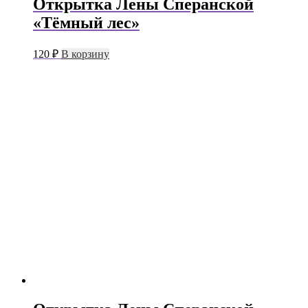
Открытка Лены Сперанской
«Тёмный лес»
120
₽
В корзину