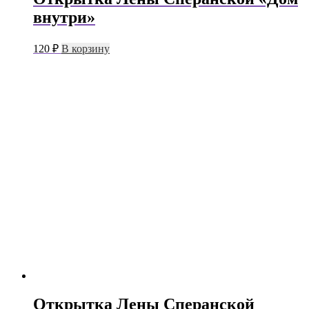
внутри»
120
₽
В корзину
Открытка Лены Сперанской