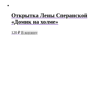
Открытка Лены Сперанской
«Домик на холме»
120
₽
В корзину