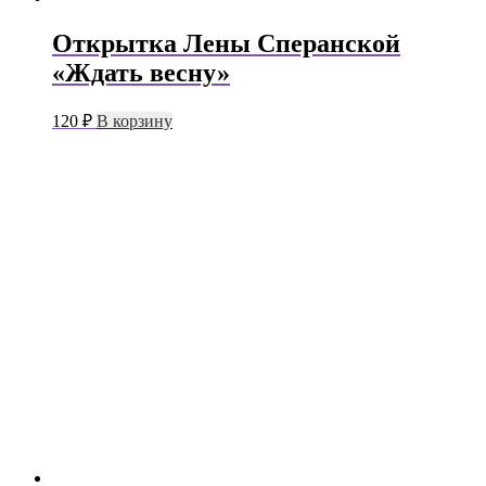
Открытка Лены Сперанской
«Ждать весну»
120
₽
В корзину