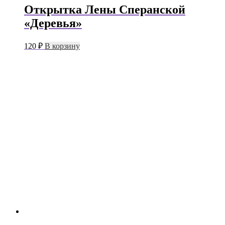
Открытка Лены Сперанской
«Деревья»
120
₽
В корзину