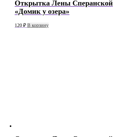
Открытка Лены Сперанской
«Домик у озера»
120
₽
В корзину