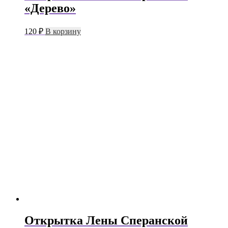
«Дерево»
120
₽
В корзину
Открытка Лены Сперанской