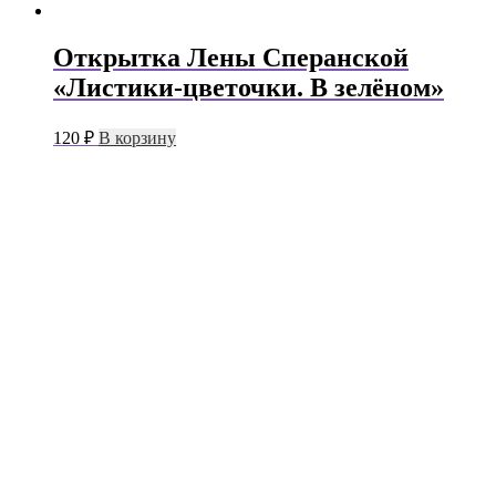
Открытка Лены Сперанской
«Листики-цветочки. В зелёном»
120
₽
В корзину