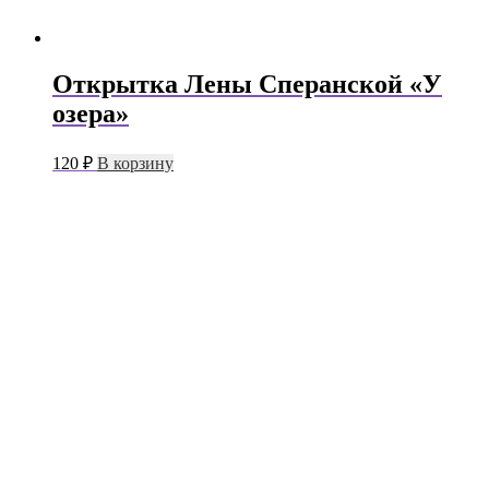
Открытка Лены Сперанской «У
озера»
120
₽
В корзину