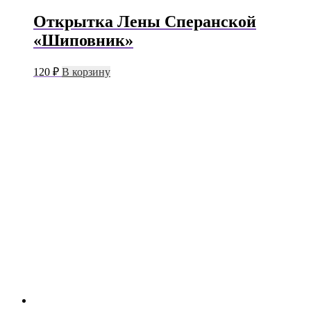
Открытка Лены Сперанской
«Шиповник»
120
₽
В корзину