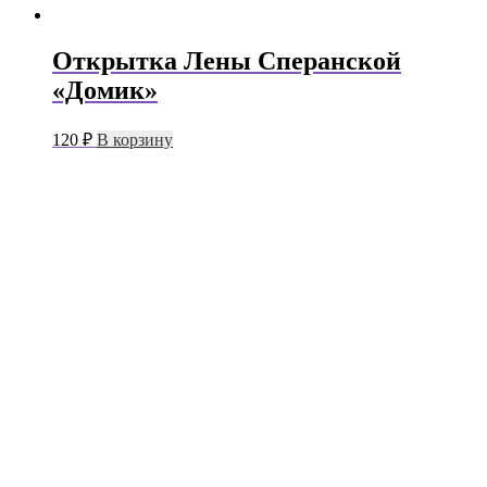
Открытка Лены Сперанской
«Домик»
120
₽
В корзину