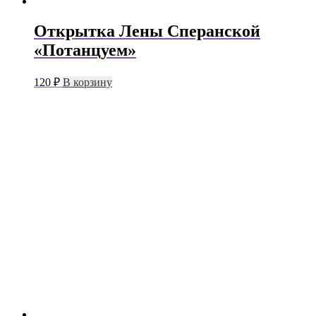
Открытка Лены Сперанской
«Потанцуем»
120
₽
В корзину