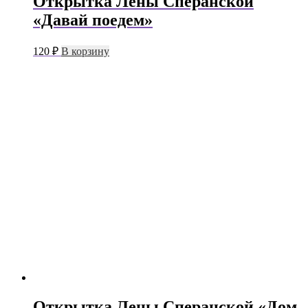
Открытка Лены Сперанской
«Давай поедем»
120
₽
В корзину
Открытка Лены Сперанской «Дом