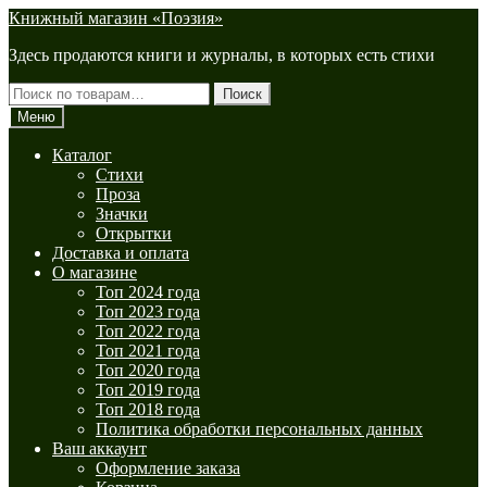
Перейти
Перейти
Книжный магазин «Поэзия»
к
к
Здесь продаются книги и журналы, в которых есть стихи
навигации
содержимому
Искать:
Поиск
Меню
Каталог
Стихи
Проза
Значки
Открытки
Доставка и оплата
О магазине
Топ 2024 года
Топ 2023 года
Топ 2022 года
Топ 2021 года
Топ 2020 года
Топ 2019 года
Топ 2018 года
Политика обработки персональных данных
Ваш аккаунт
Оформление заказа