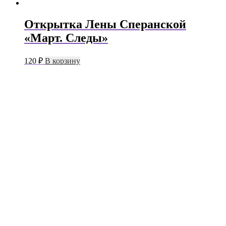
Открытка Лены Сперанской
«Март. Следы»
120
₽
В корзину