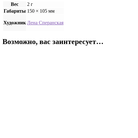
Вес
2 г
Габариты
150 × 105 мм
Художник
Лена Сперанская
Возможно, вас заинтересует…