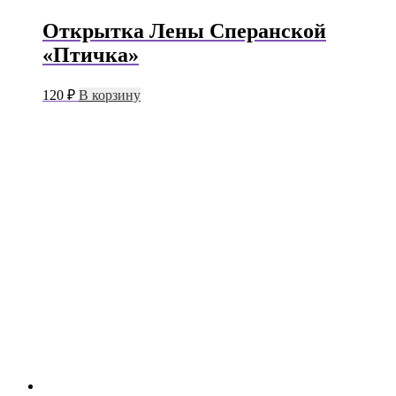
Открытка Лены Сперанской
«Птичка»
120
₽
В корзину