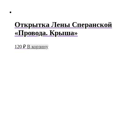
Открытка Лены Сперанской
«Провода. Крыша»
120
₽
В корзину