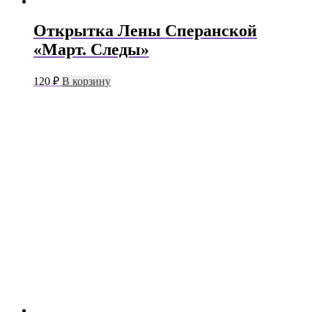
Открытка Лены Сперанской
«Март. Следы»
120
₽
В корзину