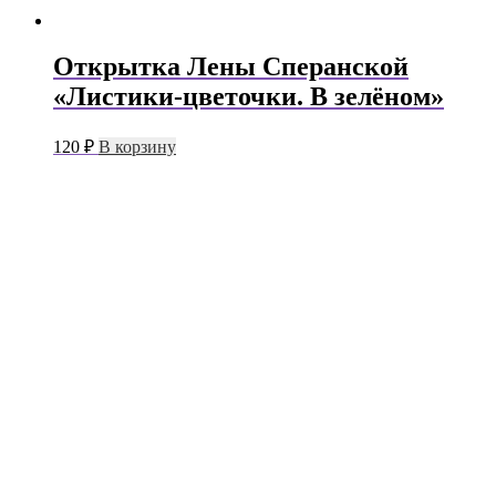
Открытка Лены Сперанской
«Листики-цветочки. В зелёном»
120
₽
В корзину