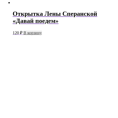
Открытка Лены Сперанской
«Давай поедем»
120
₽
В корзину