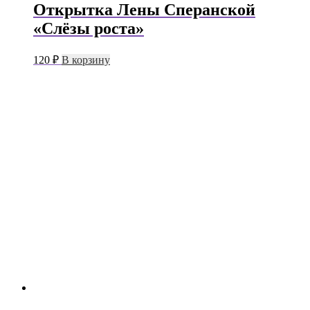
Открытка Лены Сперанской
«Слёзы роста»
120
₽
В корзину