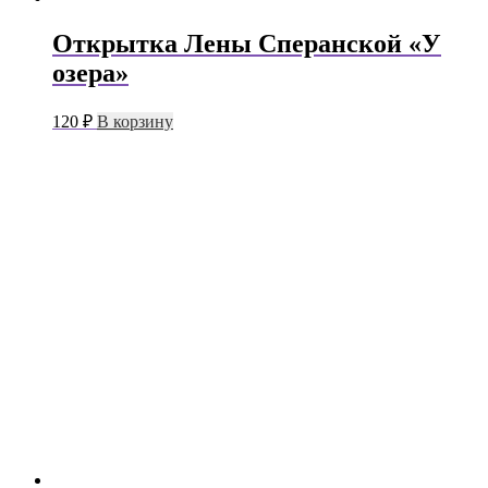
Открытка Лены Сперанской «У
озера»
120
₽
В корзину