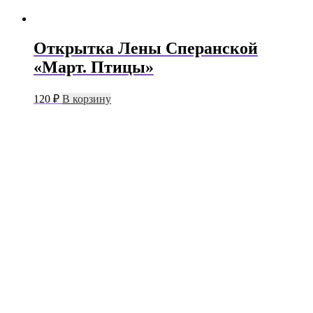
Открытка Лены Сперанской
«Март. Птицы»
120
₽
В корзину