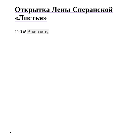
Открытка Лены Сперанской
«Листья»
120
₽
В корзину