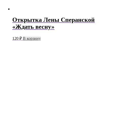
Открытка Лены Сперанской
«Ждать весну»
120
₽
В корзину