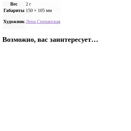
Вес
2 г
Габариты
150 × 105 мм
Художник
Лена Сперанская
Возможно, вас заинтересует…