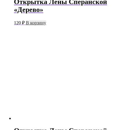
Открытка Лены Сперанской
«Дерево»
120
₽
В корзину