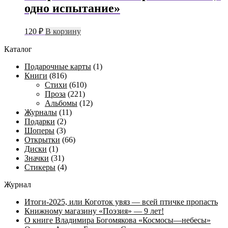
одно испытание»
120
₽
В корзину
Каталог
Подарочные карты
(1)
Книги
(816)
Стихи
(610)
Проза
(221)
Альбомы
(12)
Журналы
(11)
Подарки
(2)
Шоперы
(3)
Открытки
(66)
Диски
(1)
Значки
(31)
Стикеры
(4)
Журнал
Итоги-2025, или Коготок увяз — всей птичке пропасть
Книжному магазину «Поэзия» — 9 лет!
О книге Владимира Богомякова «Космосы—небесы»