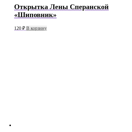
Открытка Лены Сперанской
«Шиповник»
120
₽
В корзину