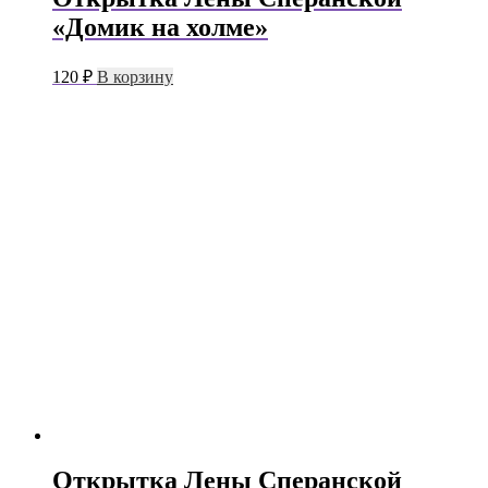
«Домик на холме»
120
₽
В корзину
Открытка Лены Сперанской