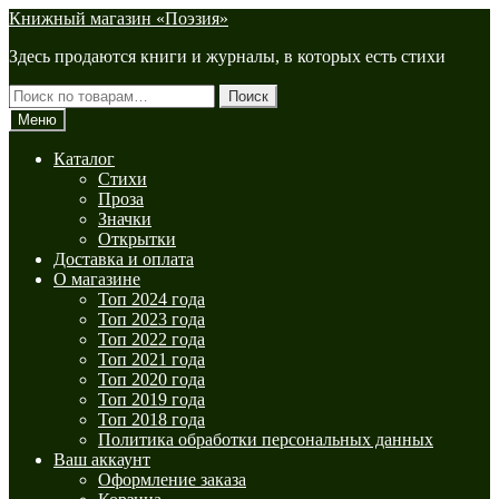
Перейти
Перейти
Книжный магазин «Поэзия»
к
к
Здесь продаются книги и журналы, в которых есть стихи
навигации
содержимому
Искать:
Поиск
Меню
Каталог
Стихи
Проза
Значки
Открытки
Доставка и оплата
О магазине
Топ 2024 года
Топ 2023 года
Топ 2022 года
Топ 2021 года
Топ 2020 года
Топ 2019 года
Топ 2018 года
Политика обработки персональных данных
Ваш аккаунт
Оформление заказа