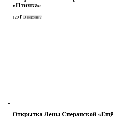
«Птичка»
120
₽
В корзину
Открытка Лены Сперанской «Ещё