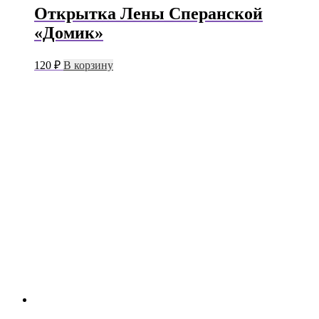
Открытка Лены Сперанской
«Домик»
120
₽
В корзину