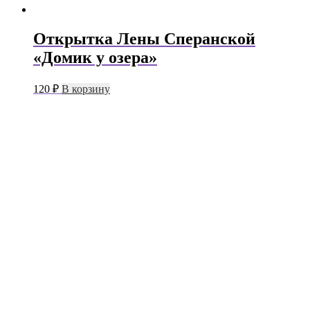
Открытка Лены Сперанской
«Домик у озера»
120
₽
В корзину