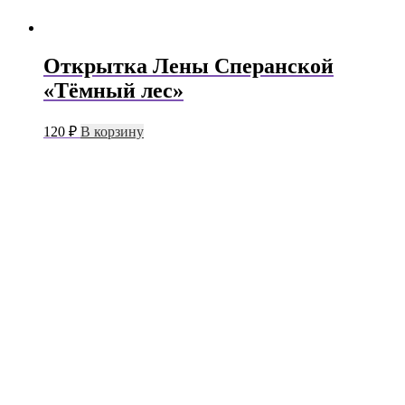
Открытка Лены Сперанской
«Тёмный лес»
120
₽
В корзину