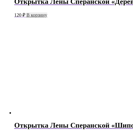
Открытка Лены Сперанской «Дере
120
₽
В корзину
Открытка Лены Сперанской «Шип