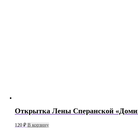
Открытка Лены Сперанской «Доми
120
₽
В корзину