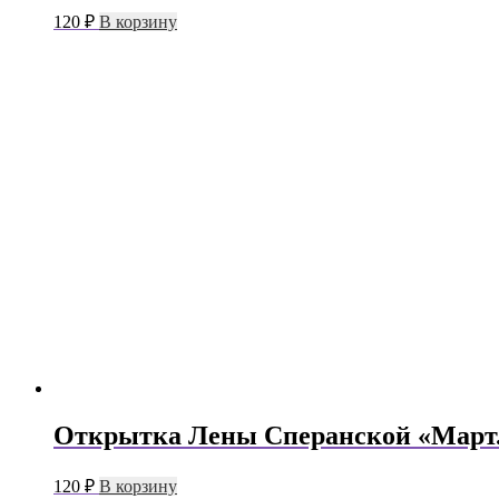
120
₽
В корзину
Открытка Лены Сперанской «Март
120
₽
В корзину