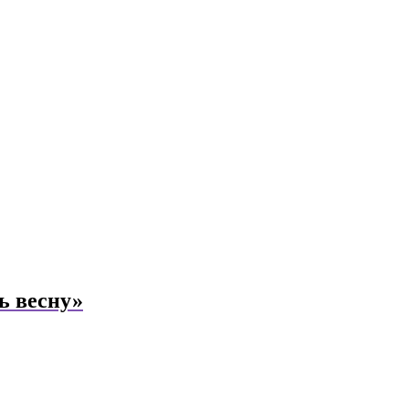
ь весну»