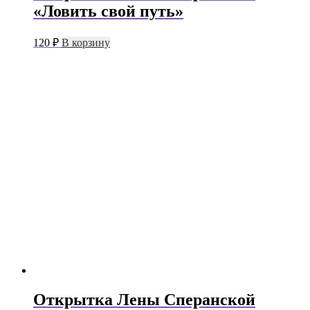
«Ловить свой путь»
120
₽
В корзину
Открытка Лены Сперанской