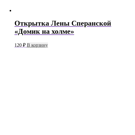
Открытка Лены Сперанской
«Домик на холме»
120
₽
В корзину