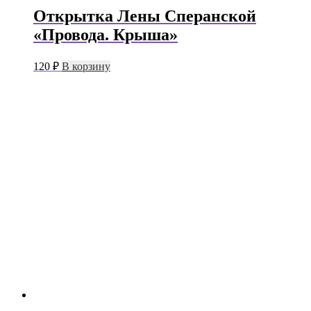
Открытка Лены Сперанской
«Провода. Крыша»
120
₽
В корзину