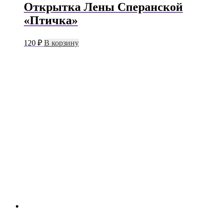
Открытка Лены Сперанской
«Птичка»
120
₽
В корзину