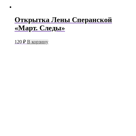
Открытка Лены Сперанской
«Март. Следы»
120
₽
В корзину