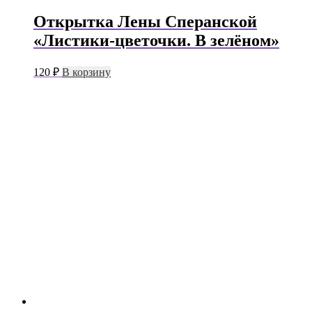
Открытка Лены Сперанской
«Листики-цветочки. В зелёном»
120
₽
В корзину