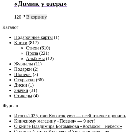
«Домик у озера»
120
₽
В корзину
Каталог
Подарочные карты
(1)
Книги
(817)
Стихи
(610)
Проза
(221)
Альбомы
(12)
Журналы
(11)
Подарки
(2)
Шоперы
(3)
Открытки
(66)
Диски
(1)
Значки
(31)
Стикеры
(4)
Журнал
Итоги-2025, или Коготок увяз — всей птичке пропасть
Книжному магазину «Поэзия» — 9 лет!
О книге Владимира Богомякова «Космосы—небесы»
О книге Антона Бахарева «Смультронстеллар»