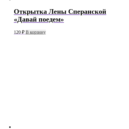
Открытка Лены Сперанской
«Давай поедем»
120
₽
В корзину