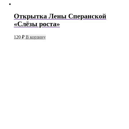
Открытка Лены Сперанской
«Слёзы роста»
120
₽
В корзину