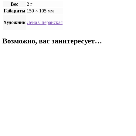
Вес
2 г
Габариты
150 × 105 мм
Художник
Лена Сперанская
Возможно, вас заинтересует…