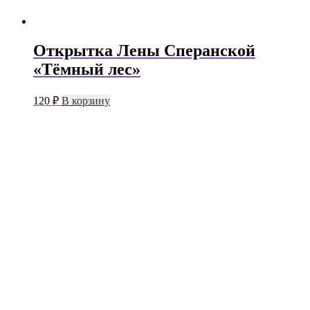
Открытка Лены Сперанской
«Тёмный лес»
120
₽
В корзину