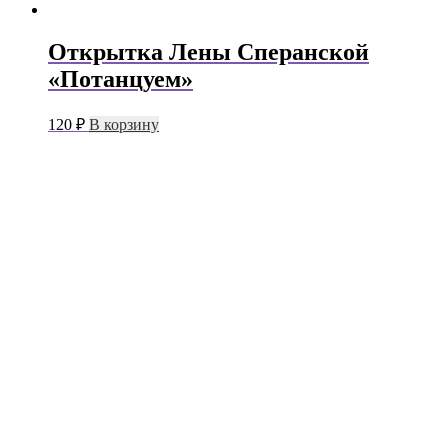
Открытка Лены Сперанской
«Потанцуем»
120
₽
В корзину