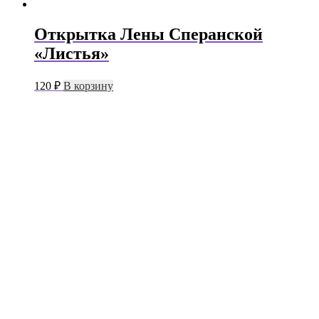
Открытка Лены Сперанской
«Листья»
120
₽
В корзину