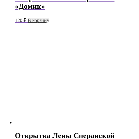
«Домик»
120
₽
В корзину
Открытка Лены Сперанской