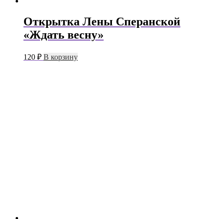
Открытка Лены Сперанской
«Ждать весну»
120
₽
В корзину