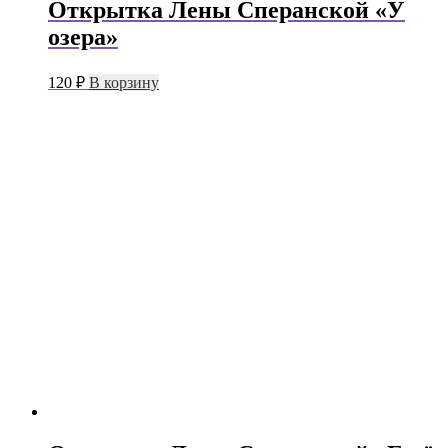
Открытка Лены Сперанской «У
озера»
120
₽
В корзину