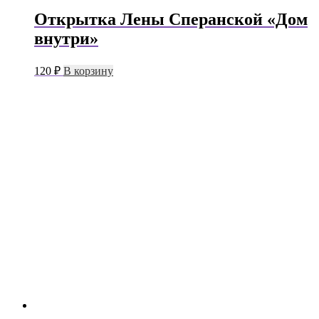
Открытка Лены Сперанской «Дом
внутри»
120
₽
В корзину