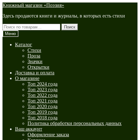
Перейти
Перейти
Книжный магазин «Поэзия»
к
к
Здесь продаются книги и журналы, в которых есть стихи
навигации
содержимому
Искать:
Поиск
Меню
Каталог
Стихи
Проза
Значки
Открытки
Доставка и оплата
О магазине
Топ 2024 года
Топ 2023 года
Топ 2022 года
Топ 2021 года
Топ 2020 года
Топ 2019 года
Топ 2018 года
Политика обработки персональных данных
Ваш аккаунт
Оформление заказа