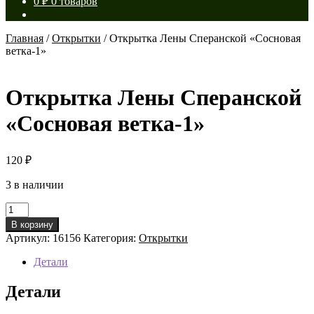
0
₽
0 товаров
Главная
/
Открытки
/
Открытка Лены Сперанской «Сосновая
ветка-1»
Открытка Лены Сперанской
«Сосновая ветка-1»
120
₽
3 в наличии
Количество
товара
В корзину
Открытка
Артикул:
16156
Категория:
Открытки
Лены
Сперанской
Детали
«Сосновая
ветка-1»
Детали