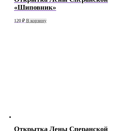
«Шиповник»
120
₽
В корзину
Открытка Лены Сперанской