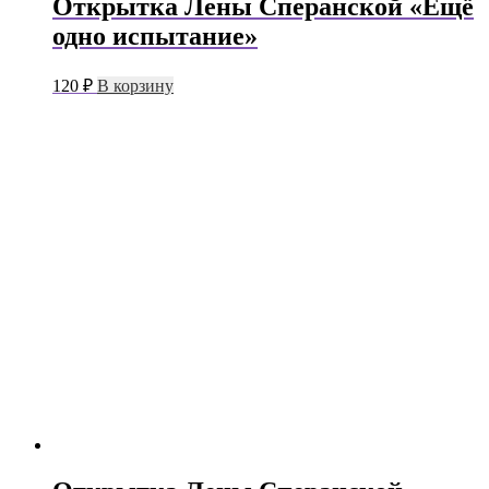
Открытка Лены Сперанской «Ещё
одно испытание»
120
₽
В корзину