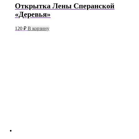
Открытка Лены Сперанской
«Деревья»
120
₽
В корзину