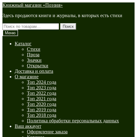
Перейти
Перейти
Книжный магазин «Поэзия»
к
к
Здесь продаются книги и журналы, в которых есть стихи
навигации
содержимому
Искать:
Поиск
Меню
Каталог
Стихи
Проза
Значки
Открытки
Доставка и оплата
О магазине
Топ 2024 года
Топ 2023 года
Топ 2022 года
Топ 2021 года
Топ 2020 года
Топ 2019 года
Топ 2018 года
Политика обработки персональных данных
Ваш аккаунт
Оформление заказа