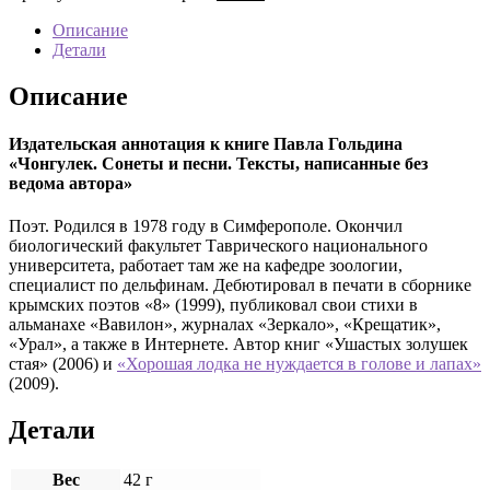
Описание
Детали
Описание
Издательская аннотация к книге Павла Гольдина
«Чонгулек. Сонеты и песни. Тексты, написанные без
ведома автора»
Поэт. Родился в 1978 году в Симферополе. Окончил
биологический факультет Таврического национального
университета, работает там же на кафедре зоологии,
специалист по дельфинам. Дебютировал в печати в сборнике
крымских поэтов «8» (1999), публиковал свои стихи в
альманахе «Вавилон», журналах «Зеркало», «Крещатик»,
«Урал», а также в Интернете. Автор книг «Ушастых золушек
стая» (2006) и
«Хорошая лодка не нуждается в голове и лапах»
(2009).
Детали
Вес
42 г