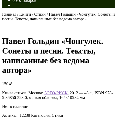
0
₽
0 товаров
Главная
/
Книги
/
Стихи
/
Павел Гольдин «Чонгулек. Сонеты и
песни. Тексты, написанные без ведома автора»
Павел Гольдин «Чонгулек.
Сонеты и песни. Тексты,
написанные без ведома
автора»
150
₽
Книга стихов. Москва:
АРГО-РИСК
, 2012.— 48 с., ISBN 978-
5-86856-228-0, мягкая обложка, 165×105×4 мм
Нет в наличии
Артикул:
12238
Категория:
Стихи