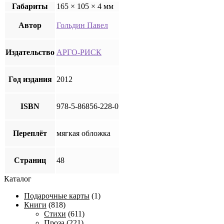
Габариты
165 × 105 × 4 мм
Автор
Гольдин Павел
Издательство
АРГО-РИСК
Год издания
2012
ISBN
978-5-86856-228-0
Переплёт
мягкая обложка
Страниц
48
Каталог
Подарочные карты
(1)
Книги
(818)
Стихи
(611)
Проза
(221)