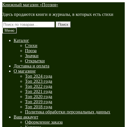
Перейти
Перейти
Книжный магазин «Поэзия»
к
к
Здесь продаются книги и журналы, в которых есть стихи
навигации
содержимому
Искать:
Поиск
Меню
Каталог
Стихи
Проза
Значки
Открытки
Доставка и оплата
О магазине
Топ 2024 года
Топ 2023 года
Топ 2022 года
Топ 2021 года
Топ 2020 года
Топ 2019 года
Топ 2018 года
Политика обработки персональных данных
Ваш аккаунт
Оформление заказа