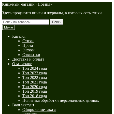
Перейти
Перейти
Книжный магазин «Поэзия»
к
к
Здесь продаются книги и журналы, в которых есть стихи
навигации
содержимому
Искать:
Поиск
Меню
Каталог
Стихи
Проза
Значки
Открытки
Доставка и оплата
О магазине
Топ 2024 года
Топ 2023 года
Топ 2022 года
Топ 2021 года
Топ 2020 года
Топ 2019 года
Топ 2018 года
Политика обработки персональных данных
Ваш аккаунт
Оформление заказа