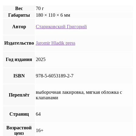
Вес
70 г
Габариты
180 × 110 × 6 мм
Автор
Стариковский Григорий
Издательство
Jaromir Hladik press
Год издания
2025
ISBN
978-5-6053189-2-7
выборочная лакировка, мягкая обложка с
Переплёт
клапанами
Страниц
64
Возрастной
16+
ценз