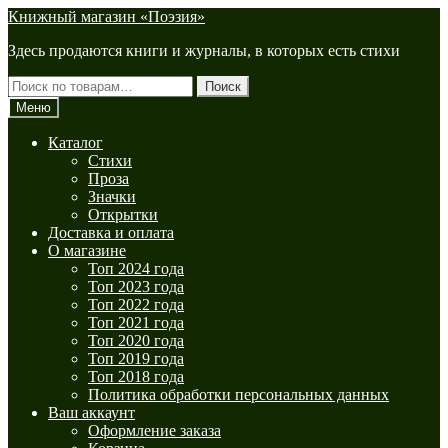
Перейти
Перейти
Книжный магазин «Поэзия»
к
к
Здесь продаются книги и журналы, в которых есть стихи
навигации
содержимому
Искать:
Поиск
Меню
Каталог
Стихи
Проза
Значки
Открытки
Доставка и оплата
О магазине
Топ 2024 года
Топ 2023 года
Топ 2022 года
Топ 2021 года
Топ 2020 года
Топ 2019 года
Топ 2018 года
Политика обработки персональных данных
Ваш аккаунт
Оформление заказа