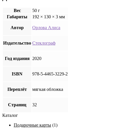
Вес
50 г
Габариты
192 × 130 × 3 мм
Автор
Орлова Алиса
Издательство
Стеклограф
Год издания
2020
ISBN
978-5-4465-3229-2
Переплёт
мягкая обложка
Страниц
32
Каталог
Подарочные карты
(1)