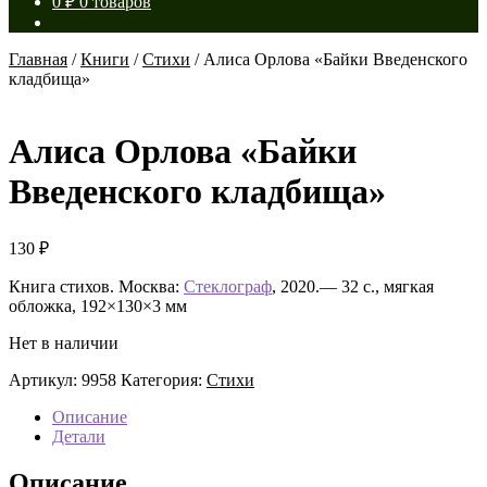
0
₽
0 товаров
Главная
/
Книги
/
Стихи
/
Алиса Орлова «Байки Введенского
кладбища»
Алиса Орлова «Байки
Введенского кладбища»
130
₽
Книга стихов. Москва:
Стеклограф
, 2020.— 32 с., мягкая
обложка, 192×130×3 мм
Нет в наличии
Артикул:
9958
Категория:
Стихи
Описание
Детали
Описание