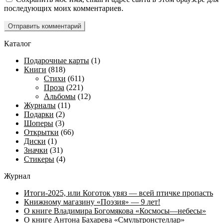
последующих моих комментариев.
Каталог
Подарочные карты
(1)
Книги
(818)
Стихи
(611)
Проза
(221)
Альбомы
(12)
Журналы
(11)
Подарки
(2)
Шоперы
(3)
Открытки
(66)
Диски
(1)
Значки
(31)
Стикеры
(4)
Журнал
Итоги-2025, или Коготок увяз — всей птичке пропасть
Книжному магазину «Поэзия» — 9 лет!
О книге Владимира Богомякова «Космосы—небесы»
О книге Антона Бахарева «Смультронстеллар»