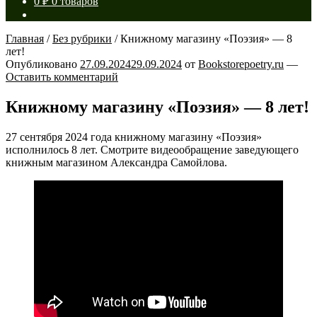
0
₽
0 товаров
Главная
/
Без рубрики
/
Книжному магазину «Поэзия» — 8
лет!
Опубликовано
27.09.2024
29.09.2024
от
Bookstorepoetry.ru
—
Оставить комментарий
Книжному магазину «Поэзия» — 8 лет!
27 сентября 2024 года книжному магазину «Поэзия»
исполнилось 8 лет. Смотрите видеообращение заведующего
книжным магазином Александра Самойлова.