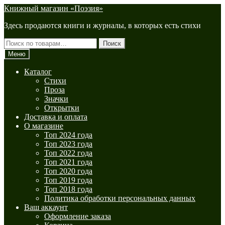
Перейти
Перейти
Книжный магазин «Поэзия»
к
к
Здесь продаются книги и журналы, в которых есть стихи
навигации
содержимому
Искать:
Поиск
Меню
Каталог
Стихи
Проза
Значки
Открытки
Доставка и оплата
О магазине
Топ 2024 года
Топ 2023 года
Топ 2022 года
Топ 2021 года
Топ 2020 года
Топ 2019 года
Топ 2018 года
Политика обработки персональных данных
Ваш аккаунт
Оформление заказа