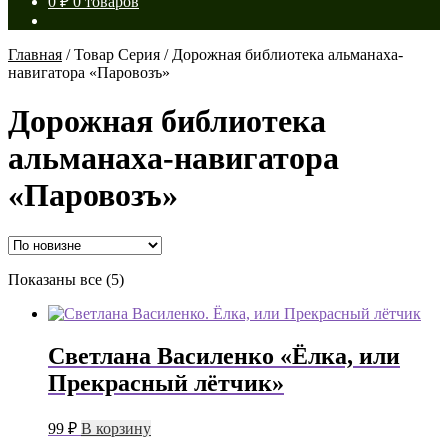
0
₽
0 товаров
Главная
/
Товар Серия
/
Дорожная библиотека альманаха-
навигатора «Паровозъ»
Дорожная библиотека
альманаха-навигатора
«Паровозъ»
Сортировка:
Показаны все (5)
самые
недавние
Светлана Василенко «Ёлка, или
Прекрасный лётчик»
99
₽
В корзину