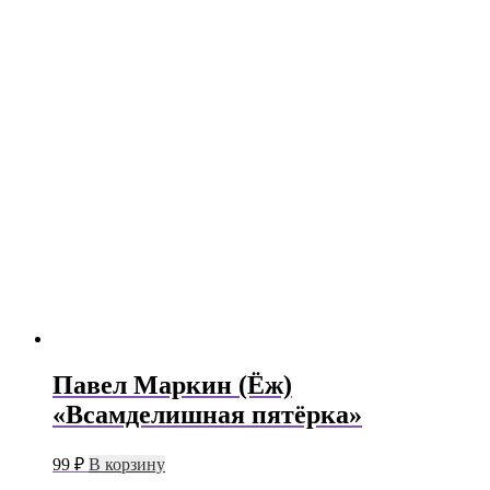
Павел Маркин (Ёж)
«Всамделишная пятёрка»
99
₽
В корзину