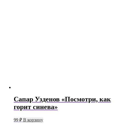
Сапар Узденов «Посмотри, как
горит синева»
99
₽
В корзину