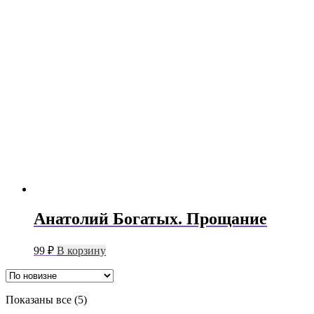
Анатолий Богатых. Прощание
99
₽
В корзину
Сортировка:
Показаны все (5)
самые