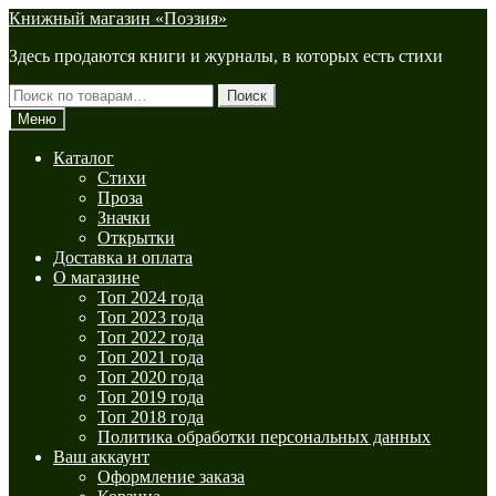
Перейти
Перейти
Книжный магазин «Поэзия»
к
к
Здесь продаются книги и журналы, в которых есть стихи
навигации
содержимому
Искать:
Поиск
Меню
Каталог
Стихи
Проза
Значки
Открытки
Доставка и оплата
О магазине
Топ 2024 года
Топ 2023 года
Топ 2022 года
Топ 2021 года
Топ 2020 года
Топ 2019 года
Топ 2018 года
Политика обработки персональных данных
Ваш аккаунт
Оформление заказа