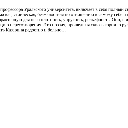
 профессора Уральского университета, включает в себя полный с
жская, стоическая, безжалостная по отношению к самому себе и
характерную для него плотность, упругость, рельефность. Оно, в
цию пересотворения. Это поэзия, прошедшая сквозь горнило рус
ать Казарина радостно и больно…