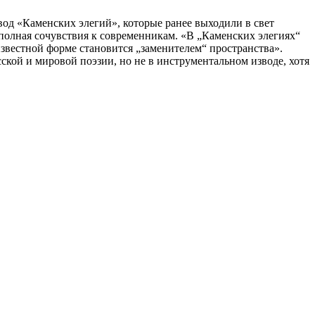
вод «Каменских элегий», которые ранее выходили в свет
 полная сочувствия к современникам. «В „Каменских элегиях“
 известной форме становится „заменителем“ пространства».
ской и мировой поэзии, но не в инструментальном изводе, хотя