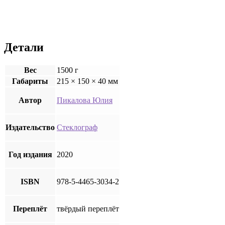
Детали
Вес
1500 г
Габариты
215 × 150 × 40 мм
Автор
Пикалова Юлия
Издательство
Стеклограф
Год издания
2020
ISBN
978-5-4465-3034-2
Переплёт
твёрдый переплёт