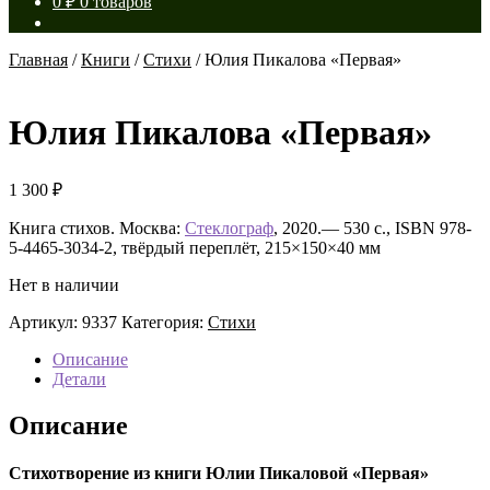
0
₽
0 товаров
Главная
/
Книги
/
Стихи
/
Юлия Пикалова «Первая»
Юлия Пикалова «Первая»
1 300
₽
Книга стихов. Москва:
Стеклограф
, 2020.— 530 с., ISBN 978-
5-4465-3034-2, твёрдый переплёт, 215×150×40 мм
Нет в наличии
Артикул:
9337
Категория:
Стихи
Описание
Детали
Описание
Стихотворение из книги Юлии Пикаловой «Первая»