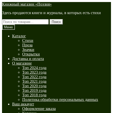
Перейти
Перейти
Книжный магазин «Поэзия»
к
к
Здесь продаются книги и журналы, в которых есть стихи
навигации
содержимому
Искать:
Поиск
Меню
Каталог
Стихи
Проза
Значки
Открытки
Доставка и оплата
О магазине
Топ 2024 года
Топ 2023 года
Топ 2022 года
Топ 2021 года
Топ 2020 года
Топ 2019 года
Топ 2018 года
Политика обработки персональных данных
Ваш аккаунт
Оформление заказа