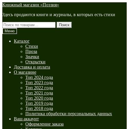
Перейти
Перейти
Книжный магазин «Поэзия»
к
к
Здесь продаются книги и журналы, в которых есть стихи
навигации
содержимому
Искать:
Поиск
Меню
Каталог
Стихи
Проза
Значки
Открытки
Доставка и оплата
О магазине
Топ 2024 года
Топ 2023 года
Топ 2022 года
Топ 2021 года
Топ 2020 года
Топ 2019 года
Топ 2018 года
Политика обработки персональных данных
Ваш аккаунт
Оформление заказа