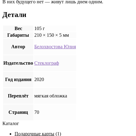
В них будущего нет — живут лишь днем одним.
Детали
Вес
105 г
Габариты
210 × 150 × 5 мм
Автор
Белохвостова Юлия
Издательство
Стеклограф
Год издания
2020
Переплёт
мягкая обложка
Страниц
70
Каталог
Подарочные карты
(1)