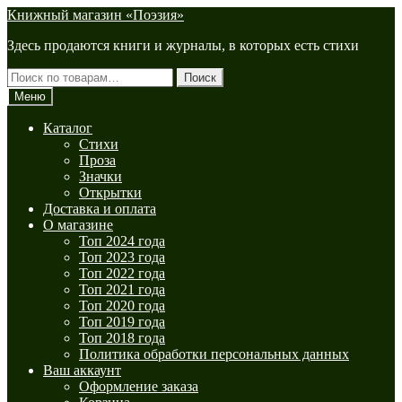
Перейти
Перейти
Книжный магазин «Поэзия»
к
к
Здесь продаются книги и журналы, в которых есть стихи
навигации
содержимому
Искать:
Поиск
Меню
Каталог
Стихи
Проза
Значки
Открытки
Доставка и оплата
О магазине
Топ 2024 года
Топ 2023 года
Топ 2022 года
Топ 2021 года
Топ 2020 года
Топ 2019 года
Топ 2018 года
Политика обработки персональных данных
Ваш аккаунт
Оформление заказа