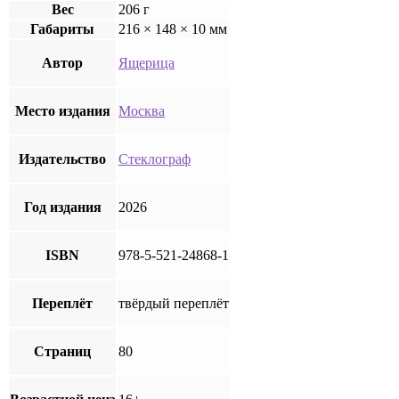
Вес
206 г
Габариты
216 × 148 × 10 мм
Автор
Ящерица
Место издания
Москва
Издательство
Стеклограф
Год издания
2026
ISBN
978-5-521-24868-1
Переплёт
твёрдый переплёт
Страниц
80