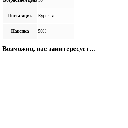
Возрастной ценз
16+
Поставщик
Курская
Наценка
50%
Возможно, вас заинтересует…