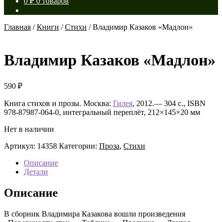
0
₽
0 товаров
Главная
/
Книги
/
Стихи
/
Владимир Казаков «Мадлон»
Владимир Казаков «Мадлон»
590
₽
Книга стихов и прозы. Москва:
Гилея
, 2012.— 304 с., ISBN
978-87987-064-0, интегральный переплёт, 212×145×20 мм
Нет в наличии
Артикул:
14358
Категории:
Проза
,
Стихи
Описание
Детали
Описание
В сборник Владимира Казакова вошли произведения