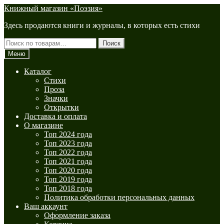
Перейти
Перейти
Книжный магазин «Поэзия»
к
к
Здесь продаются книги и журналы, в которых есть стихи
навигации
содержимому
Искать:
Поиск
Меню
Каталог
Стихи
Проза
Значки
Открытки
Доставка и оплата
О магазине
Топ 2024 года
Топ 2023 года
Топ 2022 года
Топ 2021 года
Топ 2020 года
Топ 2019 года
Топ 2018 года
Политика обработки персональных данных
Ваш аккаунт
Оформление заказа