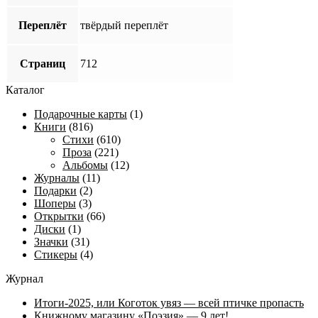
Переплёт
твёрдый переплёт
Страниц
712
Каталог
Подарочные карты
(1)
Книги
(816)
Стихи
(610)
Проза
(221)
Альбомы
(12)
Журналы
(11)
Подарки
(2)
Шоперы
(3)
Открытки
(66)
Диски
(1)
Значки
(31)
Стикеры
(4)
Журнал
Итоги-2025, или Коготок увяз — всей птичке пропасть
Книжному магазину «Поэзия» — 9 лет!