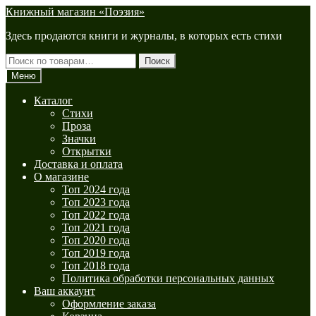
Перейти
Перейти
Книжный магазин «Поэзия»
к
к
Здесь продаются книги и журналы, в которых есть стихи
навигации
содержимому
Искать:
Поиск
Меню
Каталог
Стихи
Проза
Значки
Открытки
Доставка и оплата
О магазине
Топ 2024 года
Топ 2023 года
Топ 2022 года
Топ 2021 года
Топ 2020 года
Топ 2019 года
Топ 2018 года
Политика обработки персональных данных
Ваш аккаунт
Оформление заказа