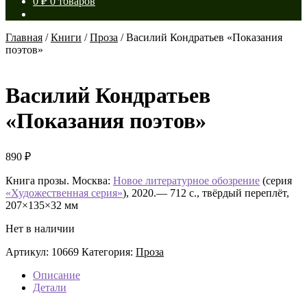
0
₽
0 товаров
Главная
/
Книги
/
Проза
/
Василий Кондратьев «Показания
поэтов»
Василий Кондратьев
«Показания поэтов»
890
₽
Книга прозы. Москва:
Новое литературное обозрение
(серия
«Художественная серия»
), 2020.— 712 с., твёрдый переплёт,
207×135×32 мм
Нет в наличии
Артикул:
10669
Категория:
Проза
Описание
Детали