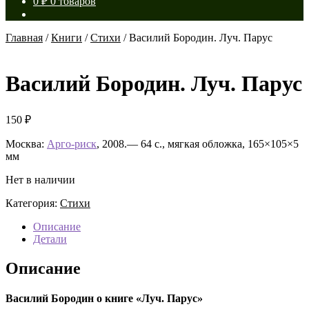
0
₽
0 товаров
Главная
/
Книги
/
Стихи
/
Василий Бородин. Луч. Парус
Василий Бородин. Луч. Парус
150
₽
Москва:
Арго-риск
, 2008.— 64 с., мягкая обложка, 165×105×5
мм
Нет в наличии
Категория:
Стихи
Описание
Детали
Описание
Василий Бородин о книге «Луч. Парус»