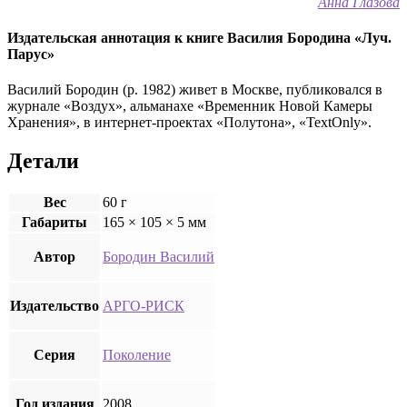
Анна Глазова
Издательская аннотация к книге Василия Бородина «Луч.
Парус»
Василий Бородин (р. 1982) живет в Москве, публиковался в
журнале «Воздух», альманахе «Временник Новой Камеры
Хранения», в интернет-проектах «Полутона», «TextOnly».
Детали
Вес
60 г
Габариты
165 × 105 × 5 мм
Автор
Бородин Василий
Издательство
АРГО-РИСК
Серия
Поколение
Год издания
2008