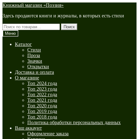
Перейти
Перейти
Книжный магазин «Поэзия»
к
к
Здесь продаются книги и журналы, в которых есть стихи
навигации
содержимому
Искать:
Поиск
Меню
Каталог
Стихи
Проза
Значки
Открытки
Доставка и оплата
О магазине
Топ 2024 года
Топ 2023 года
Топ 2022 года
Топ 2021 года
Топ 2020 года
Топ 2019 года
Топ 2018 года
Политика обработки персональных данных
Ваш аккаунт
Оформление заказа