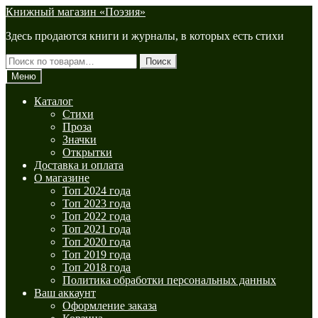
Перейти
Перейти
Книжный магазин «Поэзия»
к
к
Здесь продаются книги и журналы, в которых есть стихи
навигации
содержимому
Искать:
Поиск
Меню
Каталог
Стихи
Проза
Значки
Открытки
Доставка и оплата
О магазине
Топ 2024 года
Топ 2023 года
Топ 2022 года
Топ 2021 года
Топ 2020 года
Топ 2019 года
Топ 2018 года
Политика обработки персональных данных
Ваш аккаунт
Оформление заказа