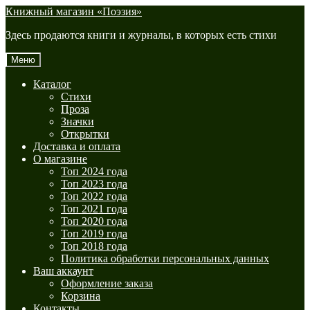
Перейти
Перейти
Книжный магазин «Поэзия»
к
к
Здесь продаются книги и журналы, в которых есть стихи
навигации
содержимому
Меню
Каталог
Стихи
Проза
Значки
Открытки
Доставка и оплата
О магазине
Топ 2024 года
Топ 2023 года
Топ 2022 года
Топ 2021 года
Топ 2020 года
Топ 2019 года
Топ 2018 года
Политика обработки персональных данных
Ваш аккаунт
Оформление заказа
Корзина
Контакты