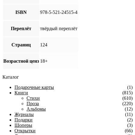
ISBN
978-5-521-24515-4
Переплёт
твёрдый переплёт
Страниц
124
Возрастной ценз
18+
Каталог
Подарочные карты
(1)
Книги
(815)
Стихи
(610)
Проза
(220)
Альбомы
(12)
Журналы
(11)
Подарки
(2)
Шоперы
(3)
Открытки
(66)