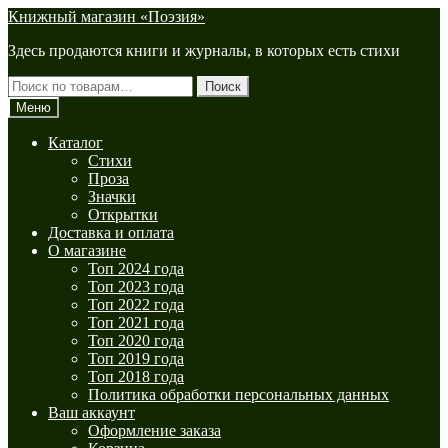
Перейти
Перейти
Книжный магазин «Поэзия»
к
к
Здесь продаются книги и журналы, в которых есть стихи
навигации
содержимому
Искать:
Поиск
Меню
Каталог
Стихи
Проза
Значки
Открытки
Доставка и оплата
О магазине
Топ 2024 года
Топ 2023 года
Топ 2022 года
Топ 2021 года
Топ 2020 года
Топ 2019 года
Топ 2018 года
Политика обработки персональных данных
Ваш аккаунт
Оформление заказа