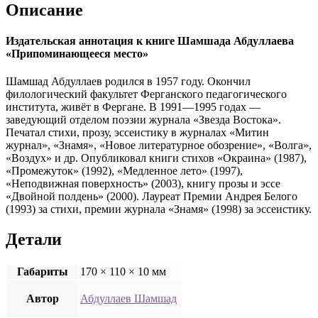
Описание
Издательская аннотация к книге Шамшада Абдуллаева
«Припоминающееся место»
Шамшад Абдуллаев родился в 1957 году. Окончил
филологический факультет Ферганского педагогического
института, живёт в Фергане. В 1991—1995 годах —
заведующий отделом поэзии журнала «Звезда Востока».
Печатал стихи, прозу, эссеистику в журналах «Митин
журнал», «Знамя», «Новое литературное обозрение», «Волга»,
«Воздух» и др. Опубликовал книги стихов «Окраина» (1987),
«Промежуток» (1992), «Медленное лето» (1997),
«Неподвижная поверхность» (2003), книгу прозы и эссе
«Двойной полдень» (2000). Лауреат Премии Андрея Белого
(1993) за стихи, премии журнала «Знамя» (1998) за эссеистику.
Детали
Габариты
170 × 110 × 10 мм
Автор
Абдуллаев Шамшад