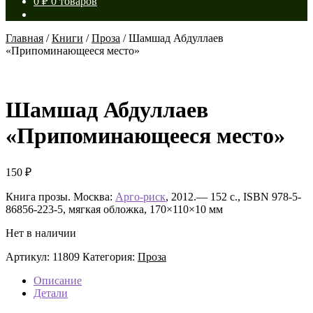
0
₽
0 товаров
Главная
/
Книги
/
Проза
/
Шамшад Абдуллаев
«Припоминающееся место»
Шамшад Абдуллаев
«Припоминающееся место»
150
₽
Книга прозы. Москва:
Арго-риск
, 2012.— 152 с., ISBN 978-5-
86856-223-5, мягкая обложка, 170×110×10 мм
Нет в наличии
Артикул:
11809
Категория:
Проза
Описание
Детали