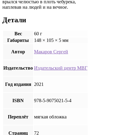
врылся челюстью в плоть чебурека,
наплевав на людей и на вечное.
Детали
Вес
60 г
Габариты
148 × 105 × 5 мм
Автор
Макаров Сергей
Издательство
Издательский центр МВГ
Год издания
2021
ISBN
978-5-9075021-5-4
Переплёт
мягкая обложка
Страниц
72