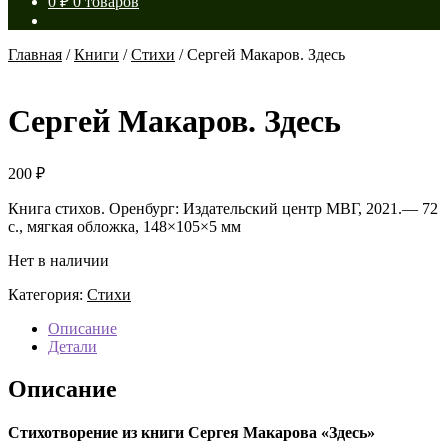
0
₽
0 товаров
Главная
/
Книги
/
Стихи
/
Сергей Макаров. Здесь
Сергей Макаров. Здесь
200
₽
Книга стихов. Оренбург: Издательский центр МВГ, 2021.— 72
с., мягкая обложка, 148×105×5 мм
Нет в наличии
Категория:
Стихи
Описание
Детали
Описание
Стихотворение из книги Сергея Макарова «Здесь»