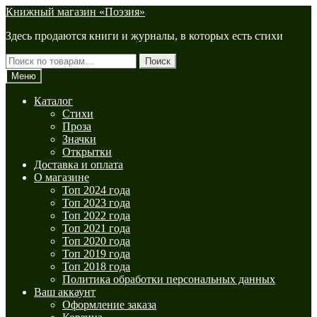
Перейти
Перейти
Книжный магазин «Поэзия»
к
к
Здесь продаются книги и журналы, в которых есть стихи
навигации
содержимому
Искать:
Поиск
Меню
Каталог
Стихи
Проза
Значки
Открытки
Доставка и оплата
О магазине
Топ 2024 года
Топ 2023 года
Топ 2022 года
Топ 2021 года
Топ 2020 года
Топ 2019 года
Топ 2018 года
Политика обработки персональных данных
Ваш аккаунт
Оформление заказа