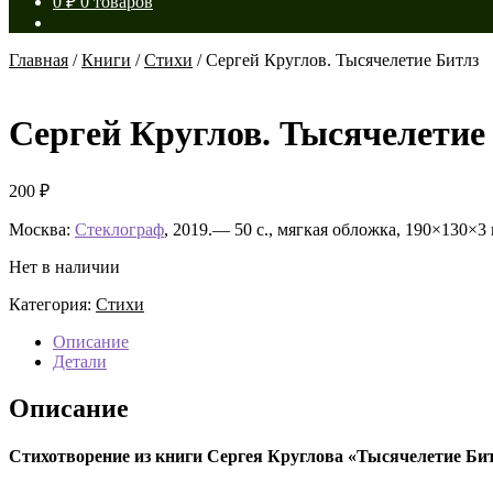
0
₽
0 товаров
Главная
/
Книги
/
Стихи
/
Сергей Круглов. Тысячелетие Битлз
Сергей Круглов. Тысячелетие
200
₽
Москва:
Стеклограф
, 2019.— 50 с., мягкая обложка, 190×130×3
Нет в наличии
Категория:
Стихи
Описание
Детали
Описание
Стихотворение из книги Сергея Круглова «Тысячелетие Би