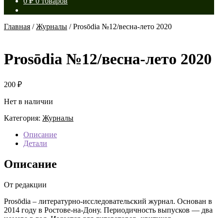
0
₽
0 товаров
Главная
/
Журналы
/
Prosōdia №12/весна-лето 2020
Prosōdia №12/весна-лето 2020
200
₽
Нет в наличии
Категория:
Журналы
Описание
Детали
Описание
От редакции
Prosōdia – литературно-исследовательский журнал. Основан в
2014 году в Ростове-на-Дону. Периодичность выпусков — два