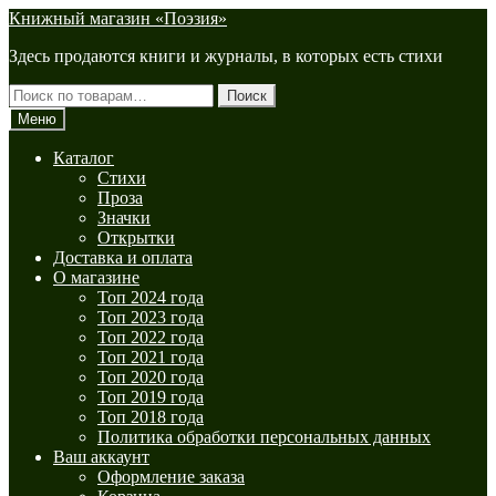
Перейти
Перейти
Книжный магазин «Поэзия»
к
к
Здесь продаются книги и журналы, в которых есть стихи
навигации
содержимому
Искать:
Поиск
Меню
Каталог
Стихи
Проза
Значки
Открытки
Доставка и оплата
О магазине
Топ 2024 года
Топ 2023 года
Топ 2022 года
Топ 2021 года
Топ 2020 года
Топ 2019 года
Топ 2018 года
Политика обработки персональных данных
Ваш аккаунт
Оформление заказа