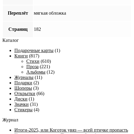
Переплёт
мягкая обложка
Страниц
182
Каталог
Подарочные карты
(1)
Книги
(817)
Стихи
(610)
Проза
(221)
Альбомы
(12)
Журналы
(11)
Подарки
(2)
Шоперы
(3)
Открытки
(66)
Диски
(1)
Значки
(31)
Стикеры
(4)
Журнал
Итоги-2025, или Коготок увяз — всей птичке пропасть