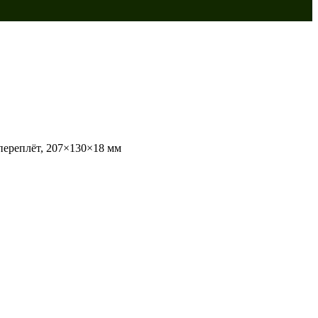
 переплёт, 207×130×18 мм