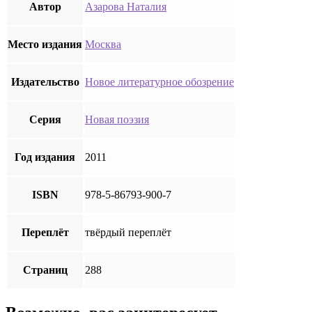
Автор
Азарова Наталия
Место издания
Москва
Издательство
Новое литературное обозрение
Серия
Новая поэзия
Год издания
2011
ISBN
978-5-86793-900-7
Переплёт
твёрдый переплёт
Страниц
288