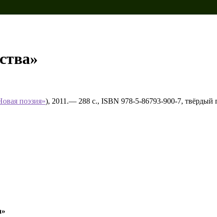
ства»
Новая поэзия»
), 2011.— 288 с., ISBN 978-5-86793-900-7, твёрдый
а»