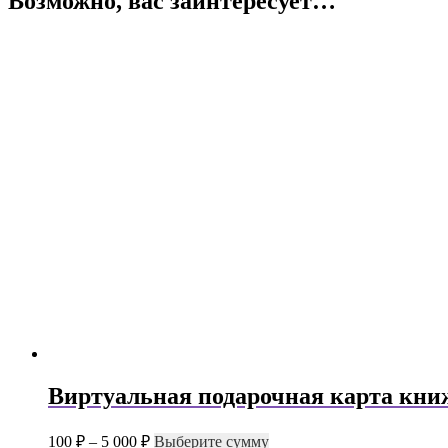
Возможно, вас заинтересует…
Виртуальная подарочная карта кни
Диапазон
Этот
100
₽
–
5 000
₽
Выберите сумму