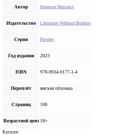
Автор
Немцев Михаил
Издательство
Literature Without Borders
Серия
Paroles
Год издания
2023
ISBN
978-9934-9177-1-4
Переплёт
мягкая обложка
Страниц
100
Возрастной ценз
18+
Каталог