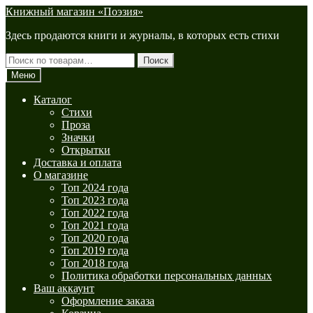
Перейти
Перейти
Книжный магазин «Поэзия»
к
к
Здесь продаются книги и журналы, в которых есть стихи
навигации
содержимому
Искать:
Поиск
Меню
Каталог
Стихи
Проза
Значки
Открытки
Доставка и оплата
О магазине
Топ 2024 года
Топ 2023 года
Топ 2022 года
Топ 2021 года
Топ 2020 года
Топ 2019 года
Топ 2018 года
Политика обработки персональных данных
Ваш аккаунт
Оформление заказа