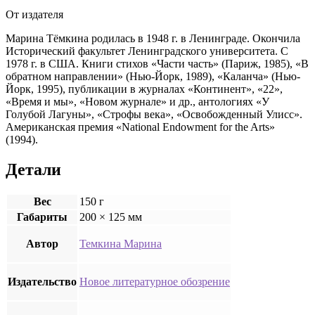
От издателя
Марина Тёмкина родилась в 1948 г. в Ленинграде. Окончила
Исторический факультет Ленинградского университета. С
1978 г. в США. Книги стихов «Части часть» (Париж, 1985), «В
обратном направлении» (Нью-Йорк, 1989), «Каланча» (Нью-
Йорк, 1995), публикации в журналах «Континент», «22»,
«Время и мы», «Новом журнале» и др., антологиях «У
Голубой Лагуны», «Строфы века», «Освобожденный Улисс».
Американская премия «National Endowment for the Arts»
(1994).
Детали
Вес
150 г
Габариты
200 × 125 мм
Автор
Темкина Марина
Издательство
Новое литературное обозрение