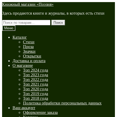
Перейти
Перейти
Книжный магазин «Поэзия»
к
к
Здесь продаются книги и журналы, в которых есть стихи
навигации
содержимому
Искать:
Поиск
Меню
Каталог
Стихи
Проза
Значки
Открытки
Доставка и оплата
О магазине
Топ 2024 года
Топ 2023 года
Топ 2022 года
Топ 2021 года
Топ 2020 года
Топ 2019 года
Топ 2018 года
Политика обработки персональных данных
Ваш аккаунт
Оформление заказа