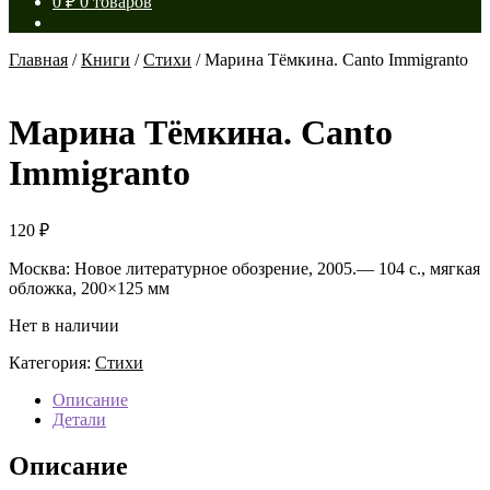
0
₽
0 товаров
Главная
/
Книги
/
Стихи
/
Марина Тёмкина. Canto Immigranto
Марина Тёмкина. Canto
Immigranto
120
₽
Москва: Новое литературное обозрение, 2005.— 104 с., мягкая
обложка, 200×125 мм
Нет в наличии
Категория:
Стихи
Описание
Детали
Описание