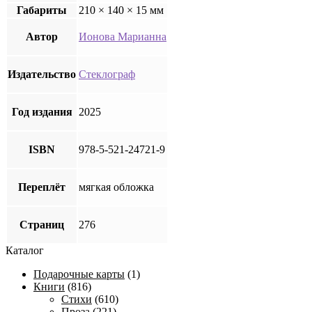
Габариты
210 × 140 × 15 мм
Автор
Ионова Марианна
Издательство
Стеклограф
Год издания
2025
ISBN
978-5-521-24721-9
Переплёт
мягкая обложка
Страниц
276
Каталог
Подарочные карты
(1)
Книги
(816)
Стихи
(610)
Проза
(221)