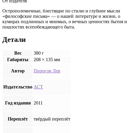
От издателя
Острополемичные, блестящие по стилю и глубине мысли
«философские письма» — о нашей литературе и жизни, о
кумирах подлинных и мнимых, о вечных ценностях бытия и
пошлостях всепобеждающего быта.
Детали
Вес
380 г
Габариты
208 × 135 мм
Автор
Пирогов Лев
Издательство
АСТ
Год издания
2011
Переплёт
твёрдый переплёт