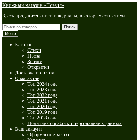
Перейти
Перейти
Книжный магазин «Поэзия»
к
к
Здесь продаются книги и журналы, в которых есть стихи
навигации
содержимому
Искать:
Поиск
Меню
Каталог
Стихи
Проза
Значки
Открытки
Доставка и оплата
О магазине
Топ 2024 года
Топ 2023 года
Топ 2022 года
Топ 2021 года
Топ 2020 года
Топ 2019 года
Топ 2018 года
Политика обработки персональных данных
Ваш аккаунт
Оформление заказа