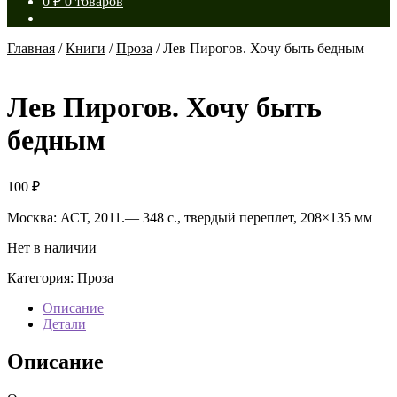
0
₽
0 товаров
Главная
/
Книги
/
Проза
/
Лев Пирогов. Хочу быть бедным
Лев Пирогов. Хочу быть
бедным
100
₽
Москва: АСТ, 2011.— 348 с., твердый переплет, 208×135 мм
Нет в наличии
Категория:
Проза
Описание
Детали
Описание