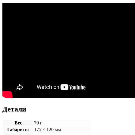
Детали
Вес
70 г
Габариты
175 × 120 мм