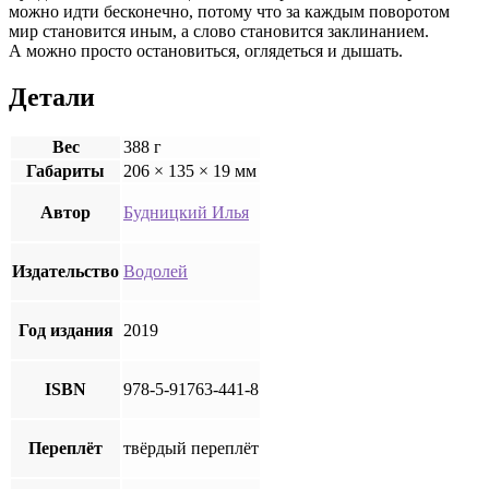
можно идти бесконечно, потому что за каждым поворотом
мир становится иным, а слово становится заклинанием.
А можно просто остановиться, оглядеться и дышать.
Детали
Вес
388 г
Габариты
206 × 135 × 19 мм
Автор
Будницкий Илья
Издательство
Водолей
Год издания
2019
ISBN
978-5-91763-441-8
Переплёт
твёрдый переплёт