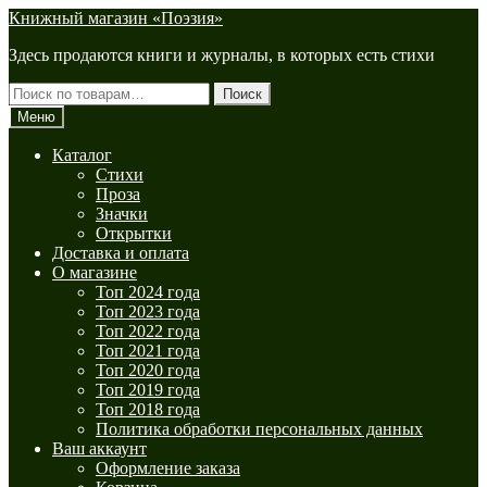
Перейти
Перейти
Книжный магазин «Поэзия»
к
к
Здесь продаются книги и журналы, в которых есть стихи
навигации
содержимому
Искать:
Поиск
Меню
Каталог
Стихи
Проза
Значки
Открытки
Доставка и оплата
О магазине
Топ 2024 года
Топ 2023 года
Топ 2022 года
Топ 2021 года
Топ 2020 года
Топ 2019 года
Топ 2018 года
Политика обработки персональных данных
Ваш аккаунт
Оформление заказа