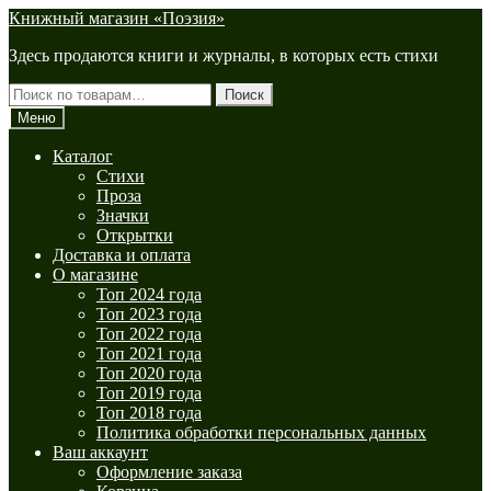
Перейти
Перейти
Книжный магазин «Поэзия»
к
к
Здесь продаются книги и журналы, в которых есть стихи
навигации
содержимому
Искать:
Поиск
Меню
Каталог
Стихи
Проза
Значки
Открытки
Доставка и оплата
О магазине
Топ 2024 года
Топ 2023 года
Топ 2022 года
Топ 2021 года
Топ 2020 года
Топ 2019 года
Топ 2018 года
Политика обработки персональных данных
Ваш аккаунт
Оформление заказа