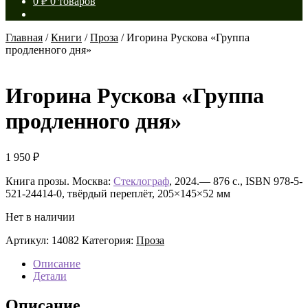
0
₽
0 товаров
Главная
/
Книги
/
Проза
/
Игорина Рускова «Группа
продленного дня»
Игорина Рускова «Группа
продленного дня»
1 950
₽
Книга прозы. Москва:
Стеклограф
, 2024.— 876 с., ISBN 978-5-
521-24414-0, твёрдый переплёт, 205×145×52 мм
Нет в наличии
Артикул:
14082
Категория:
Проза
Описание
Детали
Описание