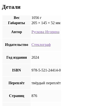
Детали
Вес
1056 г
Габариты
205 × 145 × 52 мм
Автор
Рускова Игорина
Издательство
Стеклограф
Год издания
2024
ISBN
978-5-521-24414-0
Переплёт
твёрдый переплёт
Страниц
876