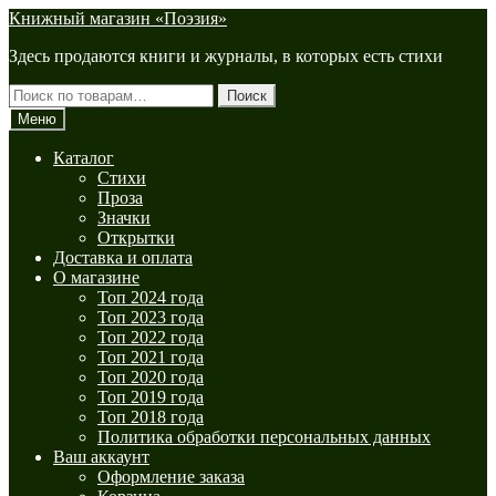
Перейти
Перейти
Книжный магазин «Поэзия»
к
к
Здесь продаются книги и журналы, в которых есть стихи
навигации
содержимому
Искать:
Поиск
Меню
Каталог
Стихи
Проза
Значки
Открытки
Доставка и оплата
О магазине
Топ 2024 года
Топ 2023 года
Топ 2022 года
Топ 2021 года
Топ 2020 года
Топ 2019 года
Топ 2018 года
Политика обработки персональных данных
Ваш аккаунт
Оформление заказа