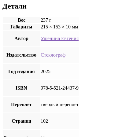
Детали
Вес
237 г
Габариты
215 × 153 × 10 мм
Автор
Ушенина Евгения
Издательство
Стеклограф
Год издания
2025
ISBN
978-5-521-24437-9
Переплёт
твёрдый переплёт
Страниц
102