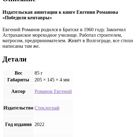
Издательская аннотация к книге Евгения Романова
«Победили кентавры»
Евгений Романов родился в Братске в 1960 году. Закончил
Астраханское мореходное училище. Работал строителем,
матросом, предпринимателем. Живёт в Волгограде, все стихи
написаны там же.
Детали
Вес
85 г
Габариты
205 × 145 × 4 мм
Автор
Романов Евгений
Издательство
Стеклограф
Год издания
2022