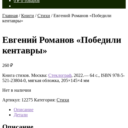
0
₽
0 товаров
Главная
/
Книги
/
Стихи
/
Евгений Романов «Победили
кентавры»
Евгений Романов «Победили
кентавры»
260
₽
Книга стихов. Москва:
Стеклограф
, 2022.— 64 с., ISBN 978-5-
521-23804-0, мягкая обложка, 205×145×4 мм
Нет в наличии
Артикул:
12275
Категория:
Стихи
Описание
Детали
Описание