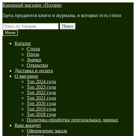
Перейти
Перейти
Книжный магазин «Поэзия»
к
к
Здесь продаются книги и журналы, в которых есть стихи
навигации
содержимому
Искать:
Поиск
Меню
Каталог
Стихи
Проза
Значки
Открытки
Доставка и оплата
О магазине
Топ 2024 года
Топ 2023 года
Топ 2022 года
Топ 2021 года
Топ 2020 года
Топ 2019 года
Топ 2018 года
Политика обработки персональных данных
Ваш аккаунт
Оформление заказа