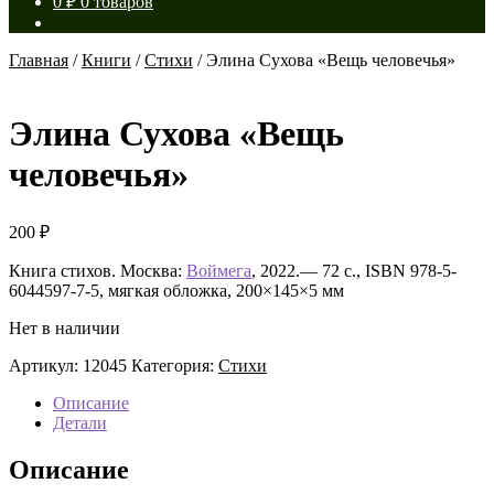
0
₽
0 товаров
Главная
/
Книги
/
Стихи
/
Элина Сухова «Вещь человечья»
Элина Сухова «Вещь
человечья»
200
₽
Книга стихов. Москва:
Воймега
, 2022.— 72 с., ISBN 978-5-
6044597-7-5, мягкая обложка, 200×145×5 мм
Нет в наличии
Артикул:
12045
Категория:
Стихи
Описание
Детали
Описание