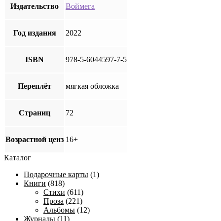
Издательство
Воймега
Год издания
2022
ISBN
978-5-6044597-7-5
Переплёт
мягкая обложка
Страниц
72
Возрастной ценз
16+
Каталог
Подарочные карты
(1)
Книги
(818)
Стихи
(611)
Проза
(221)
Альбомы
(12)
Журналы
(11)