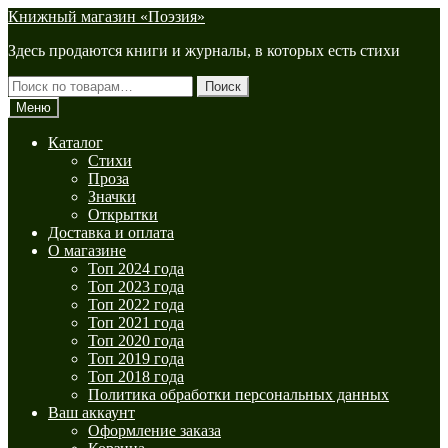
Перейти
Перейти
Книжный магазин «Поэзия»
к
к
Здесь продаются книги и журналы, в которых есть стихи
навигации
содержимому
Искать:
Поиск
Меню
Каталог
Стихи
Проза
Значки
Открытки
Доставка и оплата
О магазине
Топ 2024 года
Топ 2023 года
Топ 2022 года
Топ 2021 года
Топ 2020 года
Топ 2019 года
Топ 2018 года
Политика обработки персональных данных
Ваш аккаунт
Оформление заказа