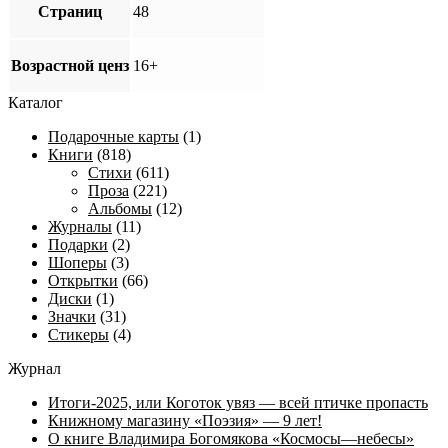
Страниц
48
Возрастной ценз
16+
Каталог
Подарочные карты
(1)
Книги
(818)
Стихи
(611)
Проза
(221)
Альбомы
(12)
Журналы
(11)
Подарки
(2)
Шоперы
(3)
Открытки
(66)
Диски
(1)
Значки
(31)
Стикеры
(4)
Журнал
Итоги-2025, или Коготок увяз — всей птичке пропасть
Книжному магазину «Поэзия» — 9 лет!
О книге Владимира Богомякова «Космосы—небесы»