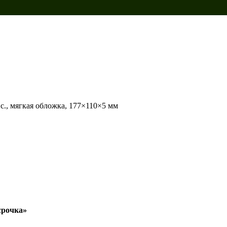
 с., мягкая обложка, 177×110×5 мм
срочка»