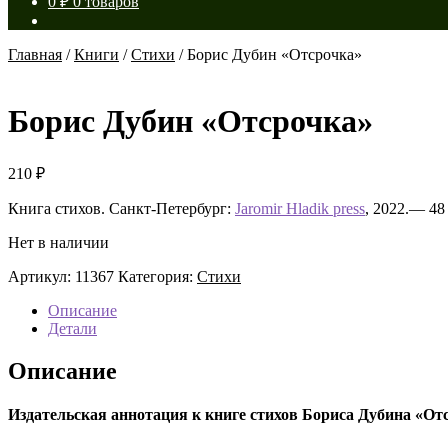
0
₽
0 товаров
Главная
/
Книги
/
Стихи
/
Борис Дубин «Отсрочка»
Борис Дубин «Отсрочка»
210
₽
Книга стихов. Санкт-Петербург:
Jaromir Hladik press
, 2022.— 48
Нет в наличии
Артикул:
11367
Категория:
Стихи
Описание
Детали
Описание
Издательская аннотация к книге стихов Бориса Дубина «От