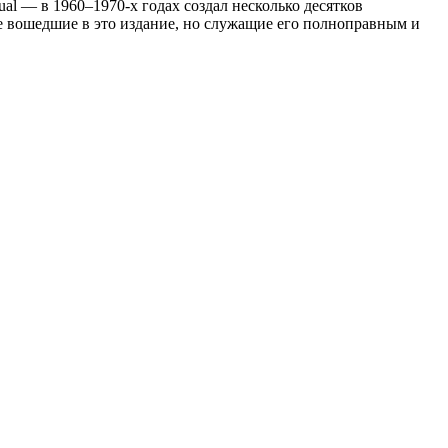
ual — в 1960–1970-х годах создал несколько десятков
не вошедшие в это издание, но служащие его полноправным и