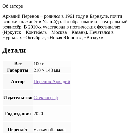
Об авторе
Аркадий Перенов – родился в 1961 году в Барнауле, почти
всю жизнь живёт в Улан-Удэ. По образованию – театральный
режиссёр. В 2010-х участвовал в поэтических фестивалях
(Иркутск – Коктебель – Москва – Казань). Печатался в
журналах «Октябрь», «Новая Юность», «Воздух».
Детали
Вес
100 г
Габариты
210 × 148 мм
Автор
Перенов Аркадий
Издательство
Стеклограф
Год издания
2020
Переплёт
мягкая обложка