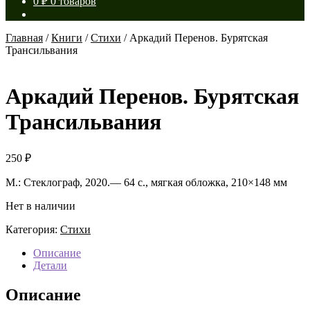
0
₽
0 товаров
Главная
/
Книги
/
Стихи
/
Аркадий Перенов. Бурятская
Трансильвания
Аркадий Перенов. Бурятская
Трансильвания
250
₽
М.: Стеклограф, 2020.— 64 с., мягкая обложка, 210×148 мм
Нет в наличии
Категория:
Стихи
Описание
Детали
Описание