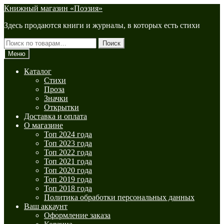
Перейти
Перейти
Книжный магазин «Поэзия»
к
к
Здесь продаются книги и журналы, в которых есть стихи
навигации
содержимому
Искать:
Поиск
Меню
Каталог
Стихи
Проза
Значки
Открытки
Доставка и оплата
О магазине
Топ 2024 года
Топ 2023 года
Топ 2022 года
Топ 2021 года
Топ 2020 года
Топ 2019 года
Топ 2018 года
Политика обработки персональных данных
Ваш аккаунт
Оформление заказа