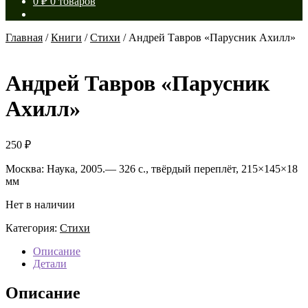
0
₽
0 товаров
Главная
/
Книги
/
Стихи
/
Андрей Тавров «Парусник Ахилл»
Андрей Тавров «Парусник
Ахилл»
250
₽
Москва: Наука, 2005.— 326 с., твёрдый переплёт, 215×145×18
мм
Нет в наличии
Категория:
Стихи
Описание
Детали
Описание