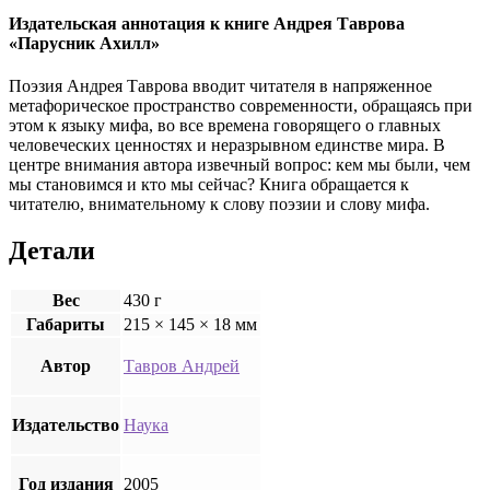
Издательская аннотация к книге Андрея Таврова
«Парусник Ахилл»
Поэзия Андрея Таврова вводит читателя в напряженное
метафорическое пространство современности, обращаясь при
этом к языку мифа, во все времена говорящего о главных
человеческих ценностях и неразрывном единстве мира. В
центре внимания автора извечный вопрос: кем мы были, чем
мы становимся и кто мы сейчас? Книга обращается к
читателю, внимательному к слову поэзии и слову мифа.
Детали
Вес
430 г
Габариты
215 × 145 × 18 мм
Автор
Тавров Андрей
Издательство
Наука
Год издания
2005