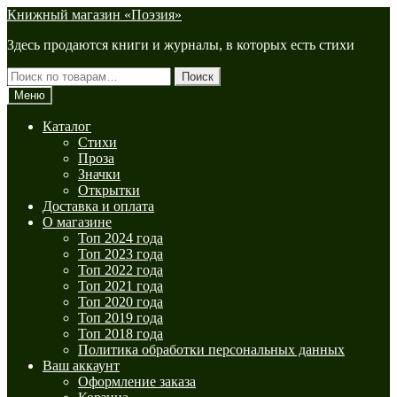
Перейти
Перейти
Книжный магазин «Поэзия»
к
к
Здесь продаются книги и журналы, в которых есть стихи
навигации
содержимому
Искать:
Поиск
Меню
Каталог
Стихи
Проза
Значки
Открытки
Доставка и оплата
О магазине
Топ 2024 года
Топ 2023 года
Топ 2022 года
Топ 2021 года
Топ 2020 года
Топ 2019 года
Топ 2018 года
Политика обработки персональных данных
Ваш аккаунт
Оформление заказа