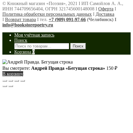
© Книжный магазин «Поэзия», 2021 Ι ИП Самойлов А. А.,
ИНН 744709656404, ОГРН 321745600148008 Ι
Оферта
Ι
Политика обработки персональных данных
Ι
Доставка
Ι
Возврат товара
Ι тел.
+7 (909) 091-97-66
(Челябинск) Ι
info@bookstorepoetry.ru
Моя учётная запись
Поиск
Искать:
Поиск
Корзина
0
Вы смотрите:
Андрей Правда «Бегущая строка»
150
₽
В корзину