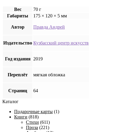
Вес
70 г
Габариты
175 × 120 × 5 мм
Автор
Правда Андрей
Издательство
Кузбасский центр искусств
Год издания
2019
Переплёт
мягкая обложка
Страниц
64
Каталог
Подарочные карты
(1)
Книги
(818)
Стихи
(611)
Проза
(221)