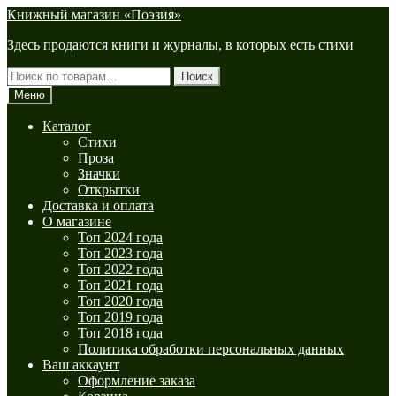
Перейти
Перейти
Книжный магазин «Поэзия»
к
к
Здесь продаются книги и журналы, в которых есть стихи
навигации
содержимому
Искать:
Поиск
Меню
Каталог
Стихи
Проза
Значки
Открытки
Доставка и оплата
О магазине
Топ 2024 года
Топ 2023 года
Топ 2022 года
Топ 2021 года
Топ 2020 года
Топ 2019 года
Топ 2018 года
Политика обработки персональных данных
Ваш аккаунт
Оформление заказа