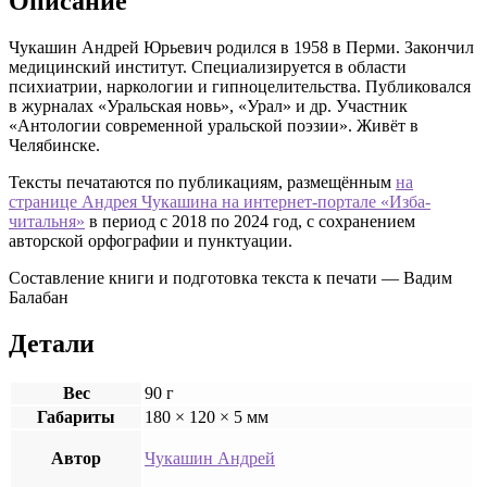
Описание
Чукашин Андрей Юрьевич родился в 1958 в Перми. Закончил
медицинский институт. Специализируется в области
психиатрии, наркологии и гипноцелительства. Публиковался
в журналах «Уральская новь», «Урал» и др. Участник
«Антологии современной уральской поэзии». Живёт в
Челябинске.
Тексты печатаются по публикациям, размещённым
на
странице Андрея Чукашина на интернет-портале «Изба-
читальня»
в период с 2018 по 2024 год, с сохранением
авторской орфографии и пунктуации.
Составление книги и подготовка текста к печати — Вадим
Балабан
Детали
Вес
90 г
Габариты
180 × 120 × 5 мм
Автор
Чукашин Андрей