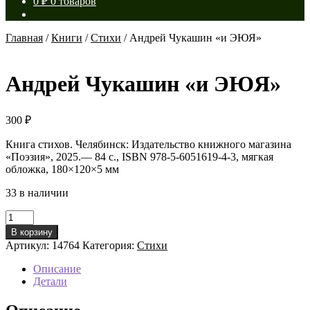
0
₽
0 товаров
Главная
/
Книги
/
Стихи
/
Андрей Чукашин «и ЭЮЯ»
Андрей Чукашин «и ЭЮЯ»
300
₽
Книга стихов. Челябинск: Издательство книжного магазина
«Поэзия», 2025.— 84 с., ISBN 978-5-6051619-4-3, мягкая
обложка, 180×120×5 мм
33 в наличии
Количество
товара
В корзину
Андрей
Артикул:
14764
Категория:
Стихи
Чукашин
«и
Описание
ЭЮЯ»
Детали