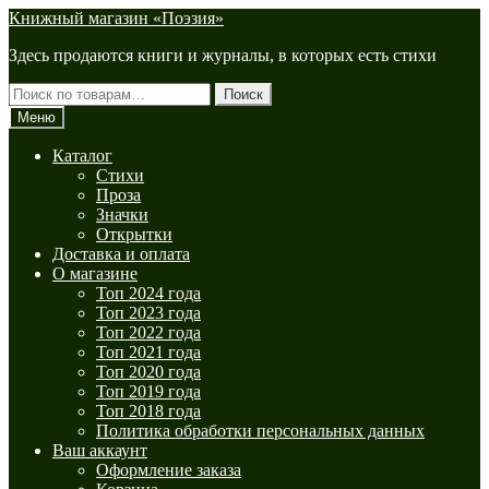
Перейти
Перейти
Книжный магазин «Поэзия»
к
к
Здесь продаются книги и журналы, в которых есть стихи
навигации
содержимому
Искать:
Поиск
Меню
Каталог
Стихи
Проза
Значки
Открытки
Доставка и оплата
О магазине
Топ 2024 года
Топ 2023 года
Топ 2022 года
Топ 2021 года
Топ 2020 года
Топ 2019 года
Топ 2018 года
Политика обработки персональных данных
Ваш аккаунт
Оформление заказа