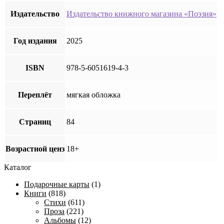
Издательство
Издательство книжного магазина «Поэзия»
Год издания
2025
ISBN
978-5-6051619-4-3
Переплёт
мягкая обложка
Страниц
84
Возрастной ценз
18+
Каталог
Подарочные карты
(1)
Книги
(818)
Стихи
(611)
Проза
(221)
Альбомы
(12)