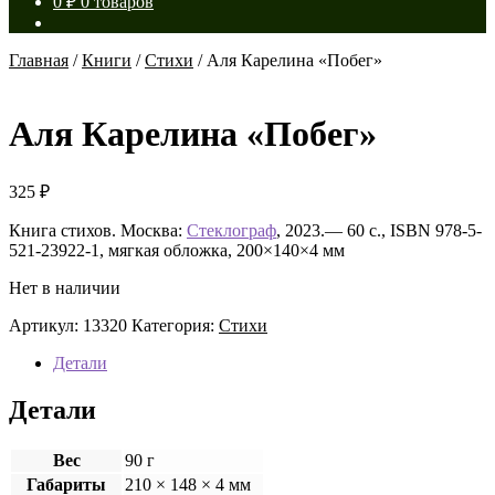
0
₽
0 товаров
Главная
/
Книги
/
Стихи
/
Аля Карелина «Побег»
Аля Карелина «Побег»
325
₽
Книга стихов. Москва:
Стеклограф
, 2023.— 60 с., ISBN 978-5-
521-23922-1, мягкая обложка, 200×140×4 мм
Нет в наличии
Артикул:
13320
Категория:
Стихи
Детали
Детали
Вес
90 г
Габариты
210 × 148 × 4 мм