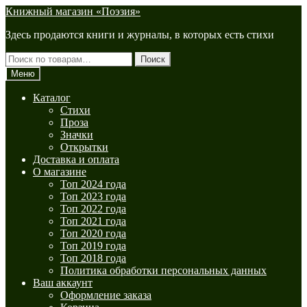
Перейти
Перейти
Книжный магазин «Поэзия»
к
к
Здесь продаются книги и журналы, в которых есть стихи
навигации
содержимому
Искать:
Поиск
Меню
Каталог
Стихи
Проза
Значки
Открытки
Доставка и оплата
О магазине
Топ 2024 года
Топ 2023 года
Топ 2022 года
Топ 2021 года
Топ 2020 года
Топ 2019 года
Топ 2018 года
Политика обработки персональных данных
Ваш аккаунт
Оформление заказа