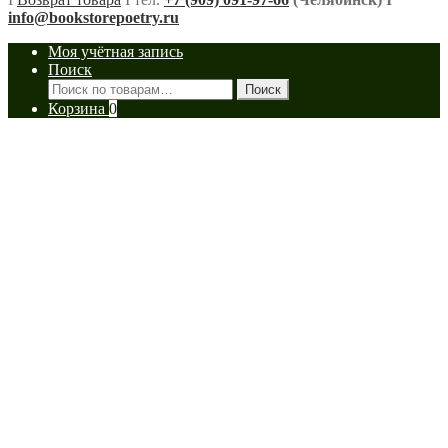
info@bookstorepoetry.ru
Моя учётная запись
Поиск
Искать:
Поиск
Корзина
0