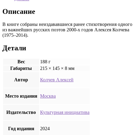
Описание
В книге собраны неиздававшиеся ранее стихотворения одного
из важнейших русских поэтов 2000-х годов Алексея Колчева
(1975–2014).
Детали
Вес
188 г
Габариты
215 × 145 × 8 мм
Автор
Колчев Алексей
Место издания
Москва
Издательство
Культурная инициатива
Год издания
2024