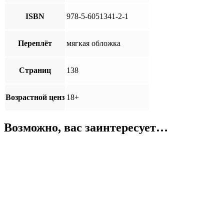
ISBN
978-5-6051341-2-1
Переплёт
мягкая обложка
Страниц
138
Возрастной ценз
18+
Возможно, вас заинтересует…